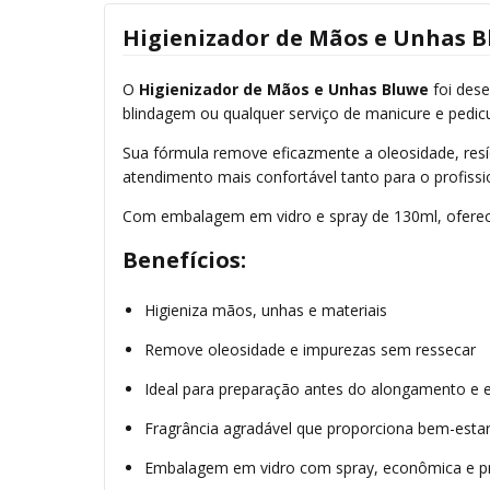
Higienizador de Mãos e Unhas B
O
Higienizador de Mãos e Unhas Bluwe
foi dese
blindagem ou qualquer serviço de manicure e pedicu
Sua fórmula remove eficazmente a oleosidade, resí
atendimento mais confortável tanto para o profissio
Com embalagem em vidro e spray de 130ml, oferece 
Benefícios:
Higieniza mãos, unhas e materiais
Remove oleosidade e impurezas sem ressecar
Ideal para preparação antes do alongamento e 
Fragrância agradável que proporciona bem-esta
Embalagem em vidro com spray, econômica e pr