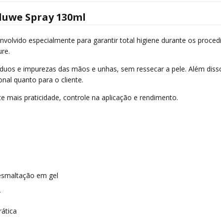
luwe Spray 130ml
nvolvido especialmente para garantir total higiene durante os proc
re.
duos e impurezas das mãos e unhas, sem ressecar a pele. Além disso
nal quanto para o cliente.
mais praticidade, controle na aplicação e rendimento.
esmaltação em gel
r
ática