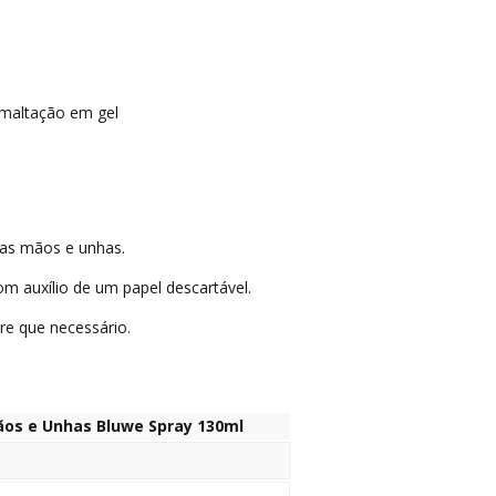
maltação em gel
as mãos e unhas.
 auxílio de um papel descartável.
re que necessário.
ãos e Unhas Bluwe Spray 130ml