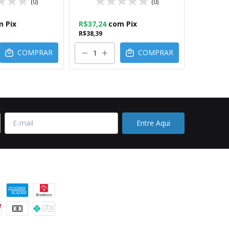
(0)
(0)
m
Pix
R$37,24
com
Pix
R$27,74
R$38,39
R$28,60
COMPRAR
COMPRAR
 pagamento