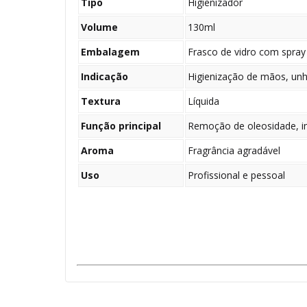
Tipo
Higienizador
Volume
130ml
Embalagem
Frasco de vidro com spray
Indicação
Higienização de mãos, unh
Textura
Líquida
Função principal
Remoção de oleosidade, i
Aroma
Fragrância agradável
Uso
Profissional e pessoal