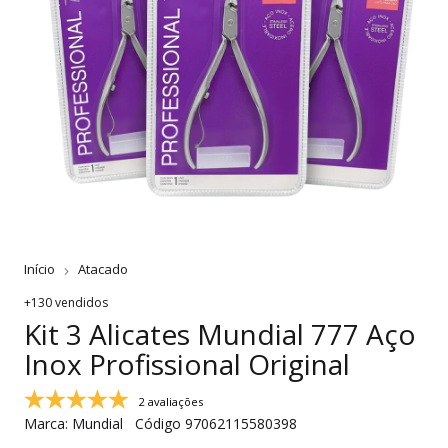
Início
Atacado
+130 vendidos
Kit 3 Alicates Mundial 777 Aço
Inox Profissional Original
2 avaliações
Marca:
Mundial
Código
97062115580398