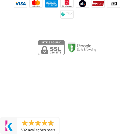
Segurança
532 avaliações reais