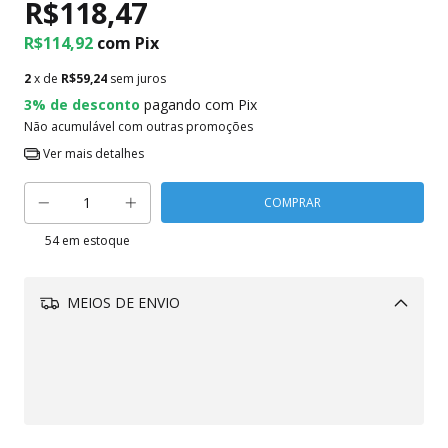
R$118,47
R$114,92
com
Pix
2
x de
R$59,24
sem juros
3% de desconto
pagando com Pix
Não acumulável com outras promoções
Ver mais detalhes
54
em estoque
MEIOS DE ENVIO
Alterar CEP
CALCULAR