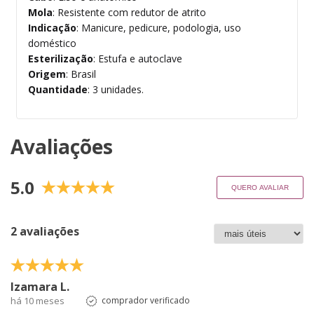
Mola
: Resistente com redutor de atrito
Indicação
: Manicure, pedicure, podologia, uso
doméstico
Esterilização
: Estufa e autoclave
Origem
: Brasil
Quantidade
: 3 unidades.
Avaliações
5.0
QUERO AVALIAR
2 avaliações
Izamara L.
há 10 meses
comprador verificado