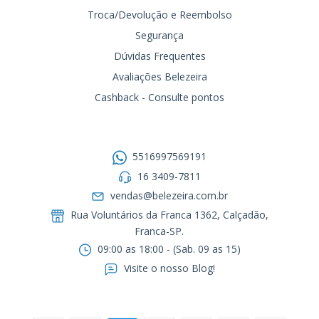
Troca/Devolução e Reembolso
Segurança
Dúvidas Frequentes
Avaliações Belezeira
Cashback - Consulte pontos
Entre em contato
5516997569191
16 3409-7811
vendas@belezeira.com.br
Rua Voluntários da Franca 1362, Calçadão,
Franca-SP.ㅤㅤㅤㅤㅤㅤㅤㅤㅤㅤㅤ
09:00 as 18:00 - (Sab. 09 as 15)
Visite o nosso Blog!
Formas de pagamento