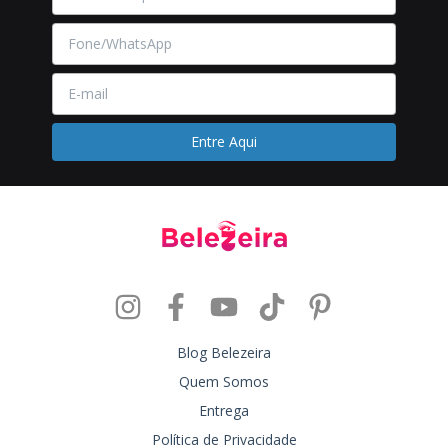
Blog Belezeira
Quem Somos
Entrega
Política de Privacidade