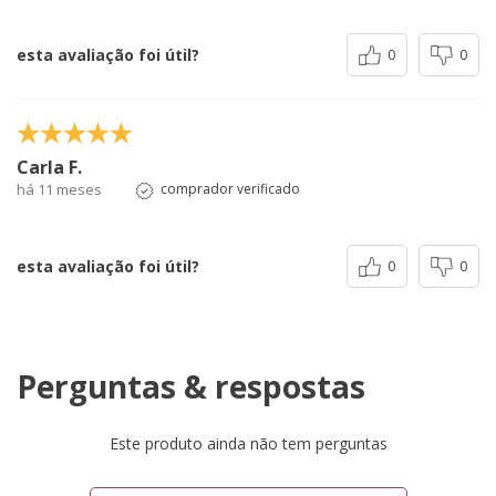
esta avaliação foi útil?
0
0
Carla F.
há 11 meses
comprador verificado
esta avaliação foi útil?
0
0
Perguntas & respostas
Este produto ainda não tem perguntas