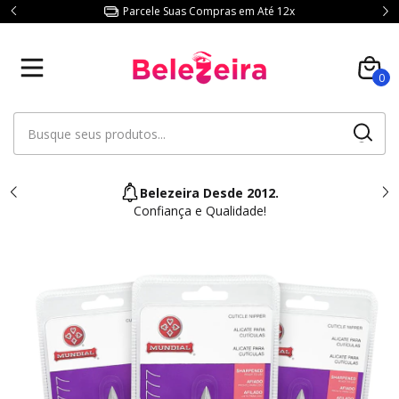
Parcele Suas Compras em Até 12x
0
Belezeira Desde 2012.
Confiança e Qualidade!