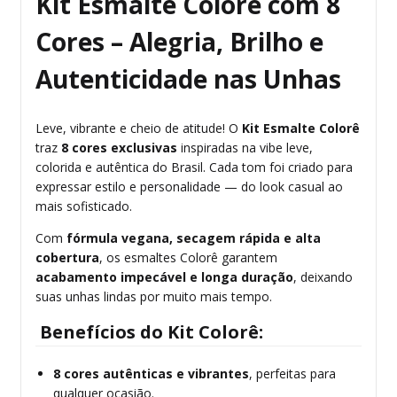
Kit Esmalte Colorê com 8
Cores – Alegria, Brilho e
Autenticidade nas Unhas
Leve, vibrante e cheio de atitude! O
Kit Esmalte Colorê
traz
8 cores exclusivas
inspiradas na vibe leve,
colorida e autêntica do Brasil. Cada tom foi criado para
expressar estilo e personalidade — do look casual ao
mais sofisticado.
Com
fórmula vegana, secagem rápida e alta
cobertura
, os esmaltes Colorê garantem
acabamento impecável e longa duração
, deixando
suas unhas lindas por muito mais tempo.
Benefícios do Kit Colorê:
8 cores autênticas e vibrantes
, perfeitas para
qualquer ocasião.