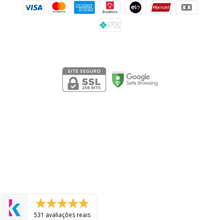
Segurança
531 avaliações reais