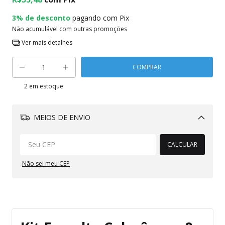
3% de desconto
pagando com Pix
Não acumulável com outras promoções
Ver mais detalhes
2
em estoque
MEIOS DE ENVIO
Alterar CEP
CALCULAR
Não sei meu CEP