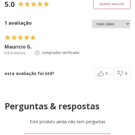
5.0
QUERO AVALIAR
1 avaliação
Mauricio G.
há 6 meses
comprador verificado
esta avaliação foi útil?
0
0
Perguntas & respostas
Este produto ainda não tem perguntas