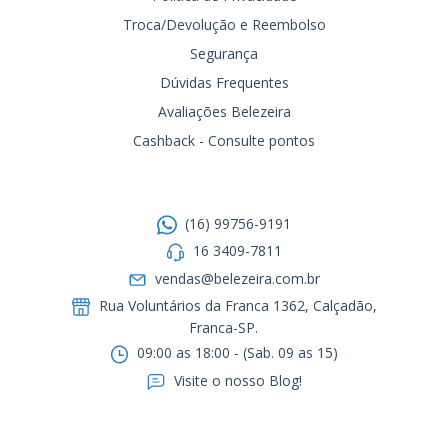
Troca/Devolução e Reembolso
Segurança
Dúvidas Frequentes
Avaliações Belezeira
Cashback - Consulte pontos
Entre em contato
(16) 99756-9191
16 3409-7811
vendas@belezeira.com.br
Rua Voluntários da Franca 1362, Calçadão,
Franca-SP.ㅤㅤㅤㅤㅤㅤㅤㅤㅤㅤㅤ
09:00 as 18:00 - (Sab. 09 as 15)
Visite o nosso Blog!
Formas de pagamento