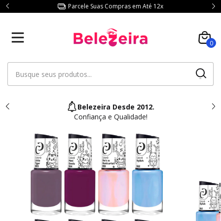
Parcele Suas Compras em Até 12x
0
Belezeira Desde 2012.
Confiança e Qualidade!