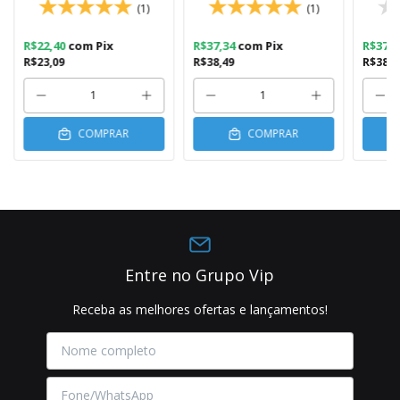
(1)
(1)
R$22,40
com
Pix
R$37,34
com
Pix
R$37,
R$23,09
R$38,49
R$38,4
COMPRAR
COMPRAR
Entre no Grupo Vip
Receba as melhores ofertas e lançamentos!