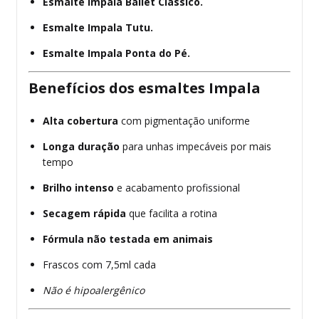
Esmalte Impala
Ballet Clássico.
Esmalte Impala
Tutu.
Esmalte Impala
Ponta do Pé.
Benefícios dos esmaltes Impala
Alta cobertura
com pigmentação uniforme
Longa duração
para unhas impecáveis por mais
tempo
Brilho intenso
e acabamento profissional
Secagem rápida
que facilita a rotina
Fórmula não testada em animais
Frascos com 7,5ml cada
Não é hipoalergênico