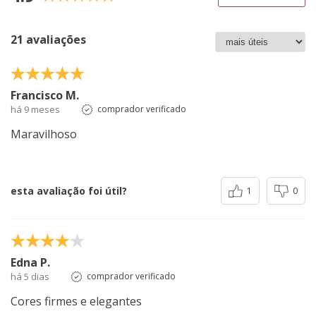
21 avaliações
Francisco M.
há 9 meses
comprador verificado
Maravilhoso
esta avaliação foi útil?
1
0
Edna P.
há 5 dias
comprador verificado
Cores firmes e elegantes