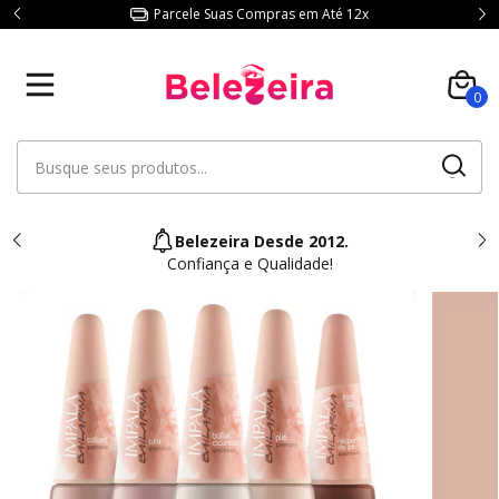
Parcele Suas Compras em Até 12x
0
Belezeira Desde 2012.
Confiança e Qualidade!