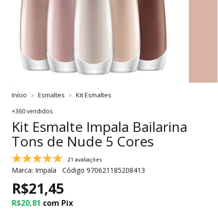
Início
Esmaltes
Kit Esmaltes
+360 vendidos
Kit Esmalte Impala Bailarina
Tons de Nude 5 Cores
21 avaliações
Marca:
Impala
Código
970621185208413
R$21,45
R$20,81
com
Pix