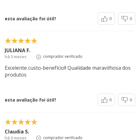
esta avaliação foi útil?
0
0
JULIANA F.
há 3 meses
comprador verificado
Excelente custo-benefício!! Qualidade maravilhosa dos
produtos
esta avaliação foi útil?
0
0
Claudia S.
há 6 meses
comprador verificado