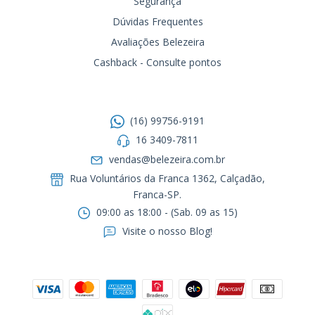
Segurança
Dúvidas Frequentes
Avaliações Belezeira
Cashback - Consulte pontos
Entre em contato
(16) 99756-9191
16 3409-7811
vendas@belezeira.com.br
Rua Voluntários da Franca 1362, Calçadão,
Franca-SP.ㅤㅤㅤㅤㅤㅤㅤㅤㅤㅤㅤ
09:00 as 18:00 - (Sab. 09 as 15)
Visite o nosso Blog!
Formas de pagamento