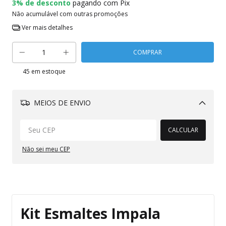
3% de desconto
pagando com Pix
Não acumulável com outras promoções
Ver mais detalhes
45
em estoque
MEIOS DE ENVIO
Alterar CEP
CALCULAR
Não sei meu CEP
Kit Esmaltes Impala