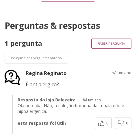
Perguntas & respostas
1 pergunta
FAZER PERGUNTA
Regina Reginato
há um ano
É antialérgico?
Resposta da loja Belezeira
há um ano
Ola bom dia! Não, a coleção bailarina da impala não é
hipoalergênica.
esta resposta foi útil?
0
0