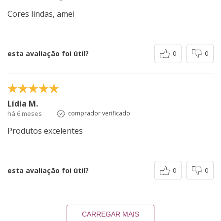
Cores lindas, amei
esta avaliação foi útil?
0
0
Lídia M.
há 6 meses
comprador verificado
Produtos excelentes
esta avaliação foi útil?
0
0
CARREGAR MAIS