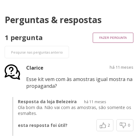
Perguntas & respostas
1 pergunta
FAZER PERGUNTA
Clarice
há 11 meses
Esse kit vem com às amostras igual mostra na
propaganda?
Resposta da loja Belezeira
há 11 meses
Ola bom dia. Não vai com as amostras, são somente os
esmaltes.
esta resposta foi útil?
2
0