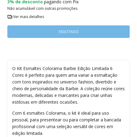
3% de desconto
pagando com Pix
Não acumulável com outras promoções
Ver mais detalhes
O Kit Esmaltes Colorama Barbie Edição Limitada 6
Cores é perfeito para quem ama variar a esmaltação
com tons inspirados no universo fashion, divertido e
cheio de personalidade da Barbie. A coleção reúne cores
modernas, delicadas e marcantes para criar unhas
estilosas em diferentes ocasiões.
Com 6 esmaltes Colorama, o kit é ideal para uso
pessoal, para presentear ou para completar a bancada
profissional com uma seleção versátil de cores em
edição limitada.