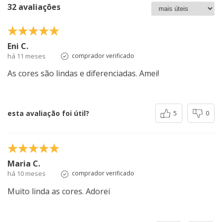
32 avaliações
Eni C.
há 11 meses
comprador verificado
As cores são lindas e diferenciadas. Amei!
esta avaliação foi útil?
5
0
Maria C.
há 10 meses
comprador verificado
Muito linda as cores. Adorei