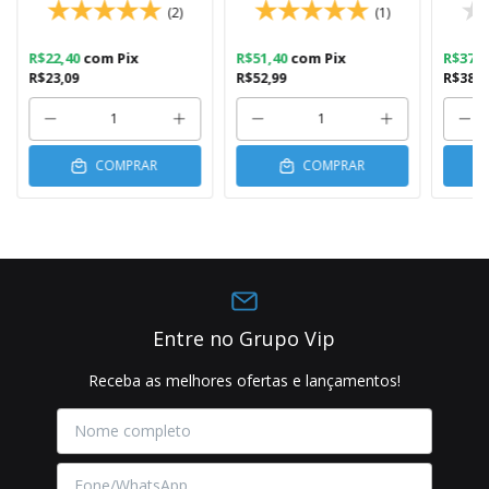
(2)
(1)
R$22,40
com
Pix
R$51,40
com
Pix
R$37,
R$23,09
R$52,99
R$38,4
COMPRAR
COMPRAR
Entre no Grupo Vip
Receba as melhores ofertas e lançamentos!