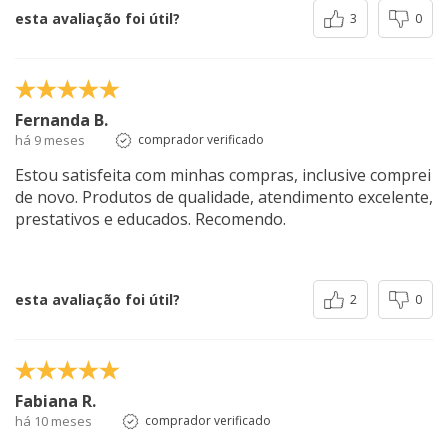
esta avaliação foi útil?
3
0
Fernanda B.
há 9 meses
comprador verificado
Estou satisfeita com minhas compras, inclusive comprei
de novo. Produtos de qualidade, atendimento excelente,
prestativos e educados. Recomendo.
esta avaliação foi útil?
2
0
Fabiana R.
há 10 meses
comprador verificado