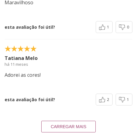
Maravilhoso
esta avaliação foi útil?
1
0
Tatiana Melo
há 11 meses
Adorei as cores!
esta avaliação foi útil?
2
1
CARREGAR MAIS