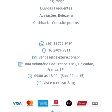
Segurança
Dúvidas Frequentes
Avaliações Belezeira
Cashback - Consulte pontos
Entre em contato
(16) 99756-9191
16 3409-7811
vendas@belezeira.com.br
Rua Voluntários da Franca 1362, Calçadão,
Franca-SP.ㅤㅤㅤㅤㅤㅤㅤㅤㅤㅤㅤ
09:00 as 18:00 - (Sab. 09 as 15)
Visite o nosso Blog!
Formas de pagamento