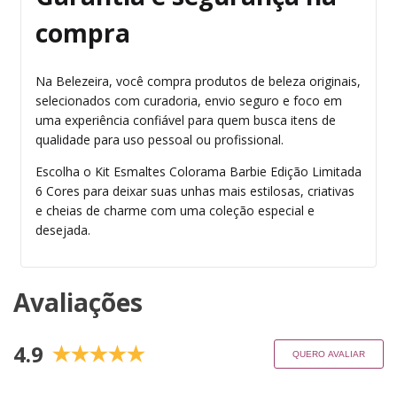
compra
Na Belezeira, você compra produtos de beleza originais,
selecionados com curadoria, envio seguro e foco em
uma experiência confiável para quem busca itens de
qualidade para uso pessoal ou profissional.
Escolha o Kit Esmaltes Colorama Barbie Edição Limitada
6 Cores para deixar suas unhas mais estilosas, criativas
e cheias de charme com uma coleção especial e
desejada.
Avaliações
4.9
QUERO AVALIAR