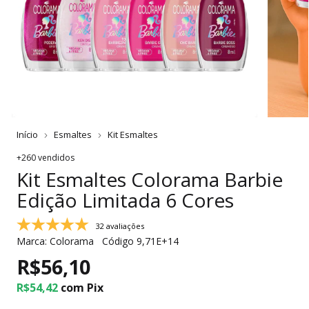
Início
Esmaltes
Kit Esmaltes
+260 vendidos
Kit Esmaltes Colorama Barbie
Edição Limitada 6 Cores
32 avaliações
Marca:
Colorama
Código
9,71E+14
R$56,10
R$54,42
com
Pix