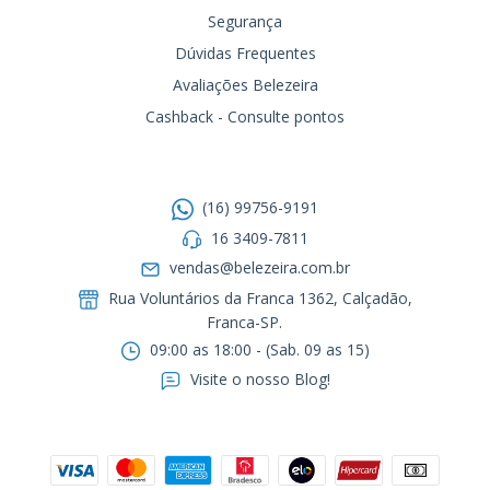
Segurança
Dúvidas Frequentes
Avaliações Belezeira
Cashback - Consulte pontos
Entre em contato
(16) 99756-9191
16 3409-7811
vendas@belezeira.com.br
Rua Voluntários da Franca 1362, Calçadão,
Franca-SP.ㅤㅤㅤㅤㅤㅤㅤㅤㅤㅤㅤ
09:00 as 18:00 - (Sab. 09 as 15)
Visite o nosso Blog!
Formas de pagamento