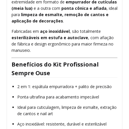
extremidade em formato de
empurrador de cutículas
(meia lua)
e a outra com
ponta cônica e afiada
, ideal
para
limpeza de esmalte, remoção de cantos e
aplicação de decorações
.
Fabricadas em
aço inoxidável
, são totalmente
esterilizáveis em estufa e autoclave
, com afiação
de fábrica e design ergonômico para maior firmeza no
manuseio.
Benefícios do Kit Profissional
Sempre Ouse
2 em 1: espátula empurradora + palito de precisão
Ponta ultrafina para acabamento impecável
Ideal para cuticulagem, limpeza de esmalte, extração
de cantos e nail art
Aço inoxidável: resistente, durável e esterilizável