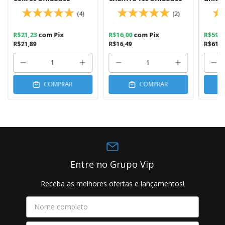
(4)
(2)
R$21,23
com
Pix
R$16,00
com
Pix
R$59,
R$21,89
R$16,49
R$61,5
COMPRAR
COMPRAR
Entre no Grupo Vip
Receba as melhores ofertas e lançamentos!