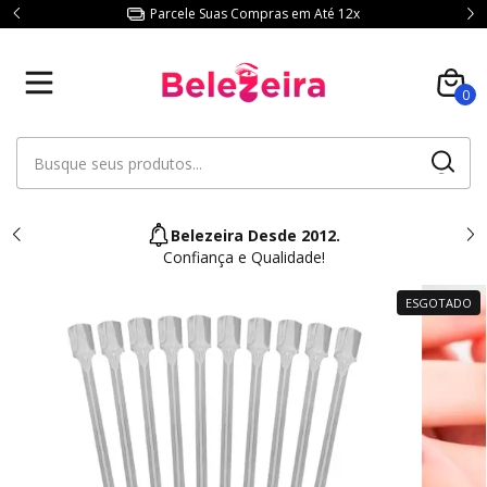
Parcele Suas Compras em Até 12x
0
Belezeira Desde 2012.
Confiança e Qualidade!
ESGOTADO