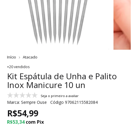
Início
Atacado
+20 vendidos
Kit Espátula de Unha e Palito
Inox Manicure 10 un
Seja o primeiro a avaliar
Marca:
Sempre Ouse
Código
97062115582084
R$54,99
R$53,34
com
Pix