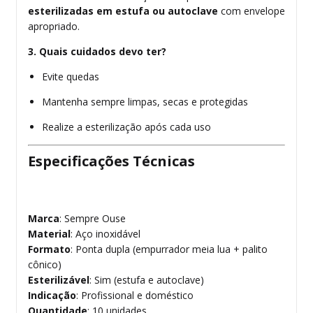
esterilizadas em estufa ou autoclave
com envelope
apropriado.
3. Quais cuidados devo ter?
Evite quedas
Mantenha sempre limpas, secas e protegidas
Realize a esterilização após cada uso
Especificações Técnicas
Marca
: Sempre Ouse
Material
: Aço inoxidável
Formato
: Ponta dupla (empurrador meia lua + palito
cônico)
Esterilizável
: Sim (estufa e autoclave)
Indicação
: Profissional e doméstico
Quantidade
: 10 unidades