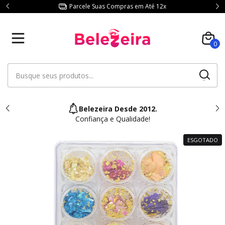
Parcele Suas Compras em Até 12x
0
Belezeira Desde 2012.
Confiança e Qualidade!
ESGOTADO