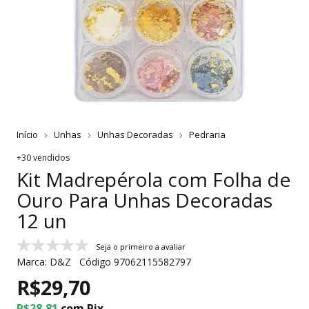
Início
Unhas
Unhas Decoradas
Pedraria
+30 vendidos
Kit Madrepérola com Folha de
Ouro Para Unhas Decoradas
12 un
Seja o primeiro a avaliar
Marca:
D&Z
Código
97062115582797
R$29,70
R$28,81
com
Pix