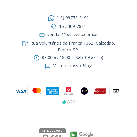
Entre em contato
(16) 99756-9191
16 3409-7811
vendas@belezeira.com.br
Rua Voluntários da Franca 1362, Calçadão,
Franca-SP.ㅤㅤㅤㅤㅤㅤㅤㅤㅤㅤㅤ
09:00 as 18:00 - (Sab. 09 as 15)
Visite o nosso Blog!
Formas de pagamento
Segurança