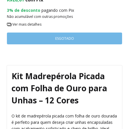
3% de desconto
pagando com Pix
Não acumulável com outras promoções
Ver mais detalhes
Kit Madrepérola Picada
com Folha de Ouro para
Unhas – 12 Cores
O kit de madrepérola picada com folha de ouro dourada
é perfeito para quem deseja criar unhas encapsuladas
com acabamento sofisticado e cheio de brilho. Ideal