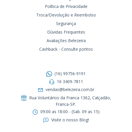
Política de Privacidade
Troca/Devolução e Reembolso
Segurança
Dúvidas Frequentes
Avaliações Belezeira
Cashback - Consulte pontos
Entre em contato
(16) 99756-9191
16 3409-7811
vendas@belezeira.com.br
Rua Voluntários da Franca 1362, Calçadão,
Franca-SP.ㅤㅤㅤㅤㅤㅤㅤㅤㅤㅤㅤ
09:00 as 18:00 - (Sab. 09 as 15)
Visite o nosso Blog!
Formas de pagamento