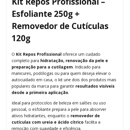
Kit Repos Profissional –
Esfoliante 250g +
Removedor de Cutículas
120g
O
Kit Repos Profissional
oferece um cuidado
completo para
hidratação, renovação da pele e
preparação para a cutilagem
. Indicado para
manicures, podólogas ou para quem deseja elevar o
autocuidado em casa, o kit une dois dos produtos mais
populares da marca para garantir
resultados visíveis
desde a primeira aplicação
.
Ideal para protocolos de beleza em salões ou uso
pessoal, o esfoliante prepara a pele para absorver
ativos hidratantes, enquanto o
removedor de
cutículas com ureia e ácido cítrico
facilita a
remoção com suavidade e eficiência.