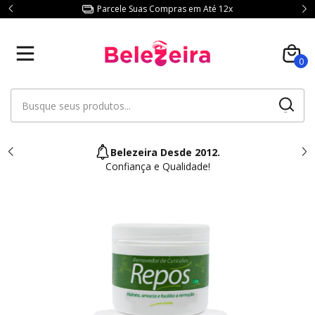
Parcele Suas Compras em Até 12x
0
Belezeira Desde 2012.
Confiança e Qualidade!