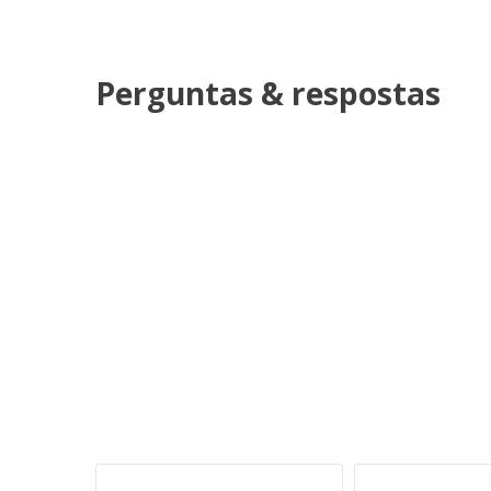
Perguntas & respostas