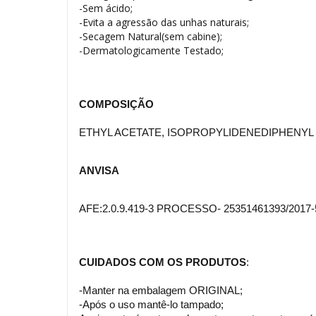
-Sem ácido;
-Evita a agressão das unhas naturais;
-Secagem Natural(sem cabine);
-Dermatologicamente Testado;
COMPOSIÇÃO
ETHYL ACETATE
, ISOPROPYLIDENEDIPHENY
ANVISA
AFE:2.0.9.419-3 PROCESSO- 25351461393/2017-
CUIDADOS COM OS PRODUTO
S
:
-Manter na embalagem ORIGINAL;
-Após o uso mantê-lo tampado;