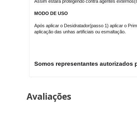
Assim estará protegendo contra agentes externos(s
MODO DE USO
Após aplicar o Desidratador(passo 1) aplicar o Pri
aplicação das unhas artificiais ou esmaltação.
Somos representantes autorizados pe
Avaliações