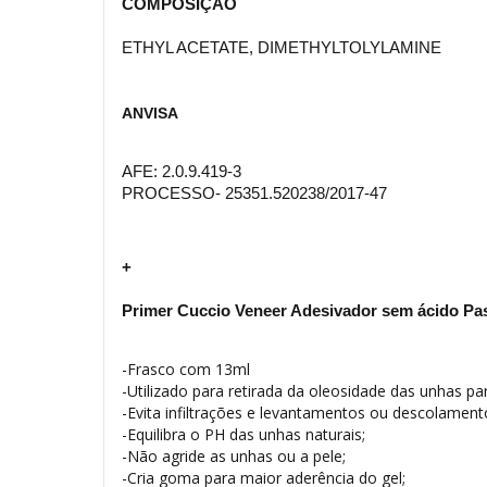
COMPOSIÇÃO
ETHYL ACETATE, DIMETHYLTOLYLAMINE
ANVISA
AFE: 2.0.9.419-3
PROCESSO- 25351.520238/2017-47
+
Primer Cuccio Veneer Adesivador sem ácido Pa
-Frasco com 13ml
-Utilizado para retirada da oleosidade das unhas p
-Evita infiltrações e levantamentos ou descolament
-Equilibra o PH das unhas naturais;
-Não agride as unhas ou a pele;
-Cria goma para maior aderência do gel;