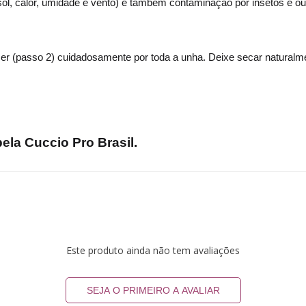
ol, calor, umidade e vento) e também contaminação por insetos e ou
mer (passo 2)
cuidadosamente por toda a unha. Deixe secar naturalm
la Cuccio Pro Brasil.
Este produto ainda não tem avaliações
SEJA O PRIMEIRO A AVALIAR