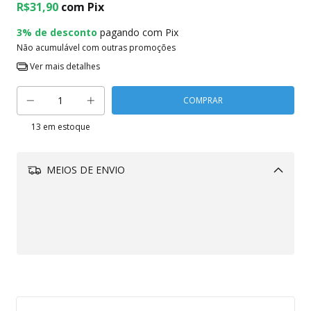
R$31,90
com
Pix
3% de desconto
pagando com Pix
Não acumulável com outras promoções
Ver mais detalhes
13
em estoque
MEIOS DE ENVIO
Alterar CEP
CALCULAR