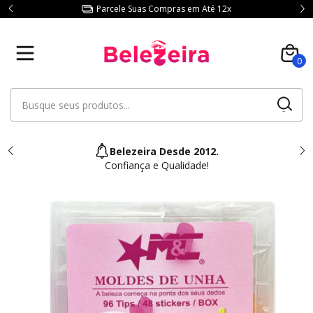
Parcele Suas Compras em Até 12x
0
Belezeira Desde 2012.
Confiança e Qualidade!