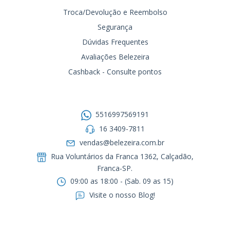
Troca/Devolução e Reembolso
Segurança
Dúvidas Frequentes
Avaliações Belezeira
Cashback - Consulte pontos
Entre em contato
5516997569191
16 3409-7811
vendas@belezeira.com.br
Rua Voluntários da Franca 1362, Calçadão,
Franca-SP.ㅤㅤㅤㅤㅤㅤㅤㅤㅤㅤㅤ
09:00 as 18:00 - (Sab. 09 as 15)
Visite o nosso Blog!
Formas de pagamento