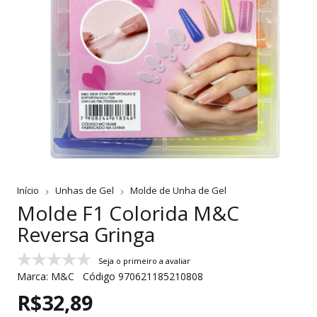
Início
Unhas de Gel
Molde de Unha de Gel
Molde F1 Colorida M&C
Reversa Gringa
Seja o primeiro a avaliar
Marca:
M&C
Código
970621185210808
R$32,89