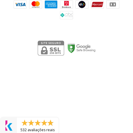
Segurança
532 avaliações reais