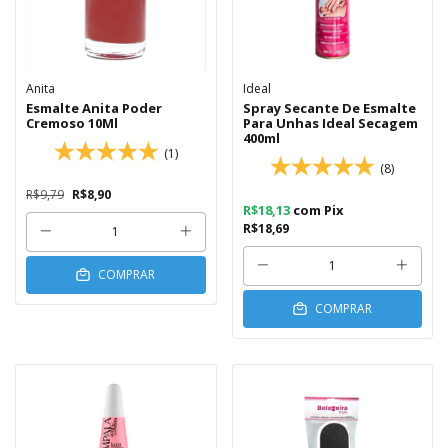
Anita
Ideal
Esmalte Anita Poder
Spray Secante De Esmalte
Cremoso 10Ml
Para Unhas Ideal Secagem
400ml
(1)
(8)
R$9,79
R$8,90
R$18,13
com
Pix
R$18,69
COMPRAR
COMPRAR