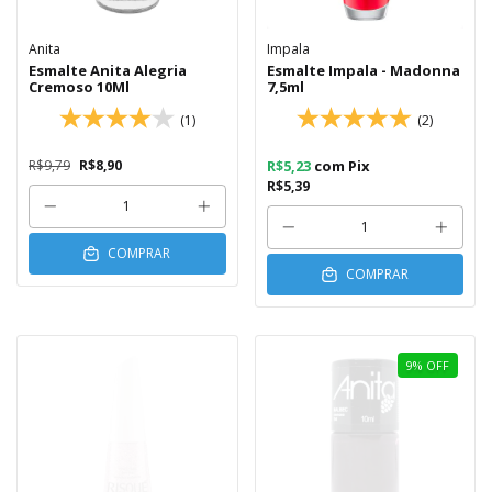
Anita
Impala
Esmalte Anita Alegria
Esmalte Impala - Madonna
Cremoso 10Ml
7,5ml
(1)
(2)
R$9,79
R$8,90
R$5,23
com
Pix
R$5,39
COMPRAR
COMPRAR
9
%
OFF