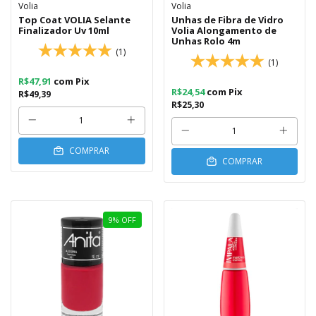
Volia
Volia
Top Coat VOLIA Selante
Unhas de Fibra de Vidro
Finalizador Uv 10ml
Volia Alongamento de
Unhas Rolo 4m
(1)
(1)
R$47,91
com
Pix
R$24,54
com
Pix
R$49,39
R$25,30
COMPRAR
COMPRAR
9
%
OFF