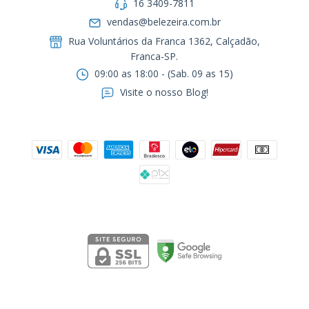
16 3409-7811
vendas@belezeira.com.br
Rua Voluntários da Franca 1362, Calçadão,
Franca-SP.ㅤㅤㅤㅤㅤㅤㅤㅤㅤㅤㅤ
09:00 as 18:00 - (Sab. 09 as 15)
Visite o nosso Blog!
Formas de pagamento
Segurança