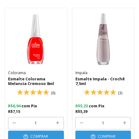
Colorama
Impala
Esmalte Colorama
Esmalte Impala - Crochê
Melancia Cremoso 8ml
7,5ml
(6)
(3)
R$6,94
com
Pix
R$5,23
com
Pix
R$7,15
R$5,39
COMPRAR
COMPRAR