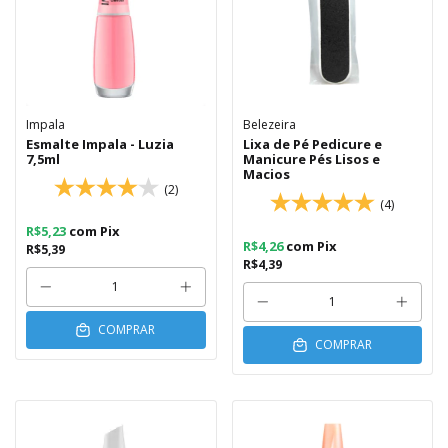
Impala
Belezeira
Esmalte Impala - Luzia
Lixa de Pé Pedicure e
7,5ml
Manicure Pés Lisos e
Macios
(2)
(4)
R$5,23
com
Pix
R$4,26
com
Pix
R$5,39
R$4,39
COMPRAR
COMPRAR