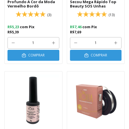
Profundo A Cor da Moda
Secou Mega Rápido Top
Vermelho Bordô
Beauty SOS Unhas
(3)
(13)
R$5,23
com
Pix
R$7,46
com
Pix
R$5,39
R$7,69
COMPRAR
COMPRAR