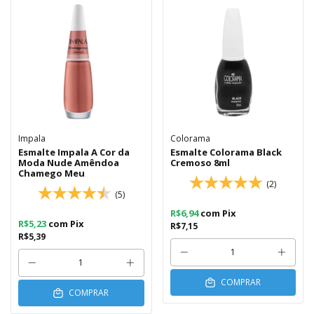
Impala
Colorama
Esmalte Impala A Cor da
Esmalte Colorama Black
Moda Nude Amêndoa
Cremoso 8ml
Chamego Meu
(2)
(5)
R$6,94
com
Pix
R$5,23
com
Pix
R$7,15
R$5,39
COMPRAR
COMPRAR