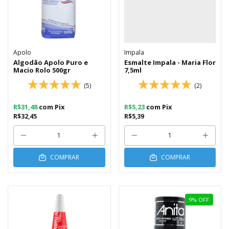
Apolo
Impala
Algodão Apolo Puro e
Esmalte Impala - Maria Flor
Macio Rolo 500gr
7,5ml
(5)
(2)
R$31,48
com
Pix
R$5,23
com
Pix
R$32,45
R$5,39
COMPRAR
COMPRAR
9
%
OFF