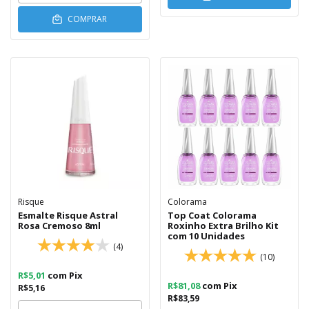
COMPRAR
Risque
Colorama
Esmalte Risque Astral
Top Coat Colorama
Rosa Cremoso 8ml
Roxinho Extra Brilho Kit
com 10 Unidades
(4)
(10)
R$5,01
com
Pix
R$81,08
com
Pix
R$5,16
R$83,59