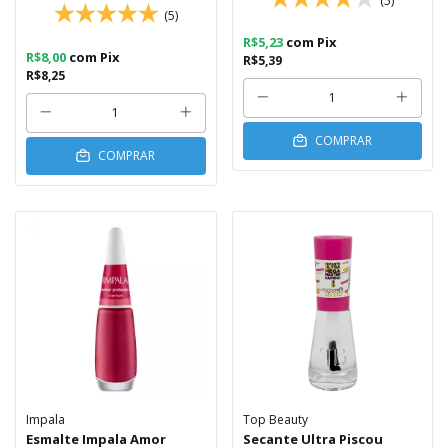
(5)
(5)
R$5,23
com
Pix
R$8,00
com
Pix
R$5,39
R$8,25
COMPRAR
COMPRAR
Impala
Top Beauty
Esmalte Impala Amor
Secante Ultra Piscou