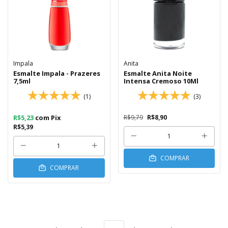
Impala
Anita
Esmalte Impala - Prazeres
Esmalte Anita Noite
7,5ml
Intensa Cremoso 10Ml
(1)
(3)
R$5,23
com
Pix
R$9,79
R$8,90
R$5,39
COMPRAR
COMPRAR