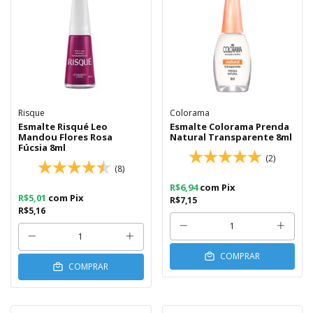
Risque
Colorama
Esmalte Risqué Leo
Esmalte Colorama Prenda
Mandou Flores Rosa
Natural Transparente 8ml
Fúcsia 8ml
(2)
(8)
R$6,94
com
Pix
R$5,01
com
Pix
R$7,15
R$5,16
COMPRAR
COMPRAR