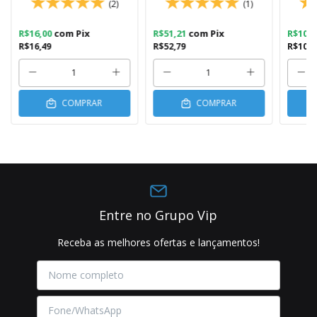
(2)
(1)
R$16,00
com
Pix
R$51,21
com
Pix
R$10,
R$16,49
R$52,79
R$10,7
COMPRAR
COMPRAR
Entre no Grupo Vip
Receba as melhores ofertas e lançamentos!