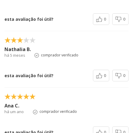
esta avaliação foi útil?
0
0
Nathalia B.
há 5 meses
comprador verificado
esta avaliação foi útil?
0
0
Ana C.
há um ano
comprador verificado
esta avaliação foi útil?
0
0