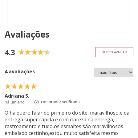
Avaliações
4.3
QUERO AVALIAR
4 avaliações
Adriana S.
há um ano
comprador verificado
Olha quero falar do primeiro do site, maravilhoso,e da
entrega super rápida e com clareza na entrega,
rastreamento e tudo,os esmaltes são maravilhosos
embalado certinho,estou muito satisfeita mesmo