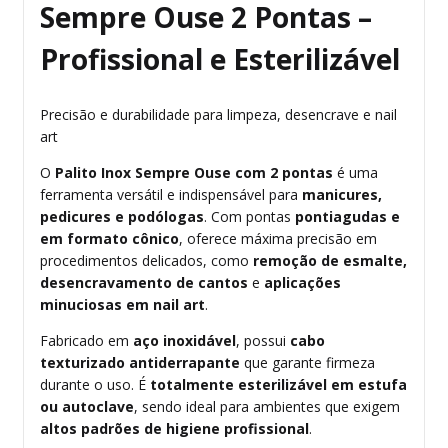
Sempre Ouse 2 Pontas –
Profissional e Esterilizável
Precisão e durabilidade para limpeza, desencrave e nail
art
O
Palito Inox Sempre Ouse com 2 pontas
é uma
ferramenta versátil e indispensável para
manicures,
pedicures e podólogas
. Com pontas
pontiagudas e
em formato cônico
, oferece máxima precisão em
procedimentos delicados, como
remoção de esmalte,
desencravamento de cantos
e
aplicações
minuciosas em nail art
.
Fabricado em
aço inoxidável
, possui
cabo
texturizado antiderrapante
que garante firmeza
durante o uso. É
totalmente esterilizável em estufa
ou autoclave
, sendo ideal para ambientes que exigem
altos padrões de higiene profissional
.