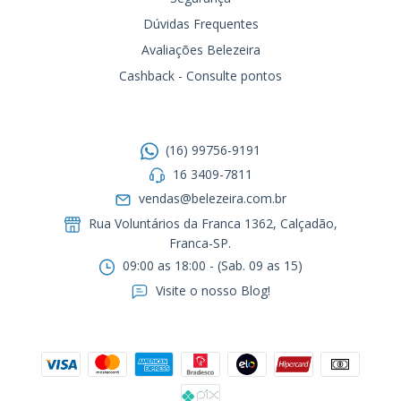
Dúvidas Frequentes
Avaliações Belezeira
Cashback - Consulte pontos
Entre em contato
(16) 99756-9191
16 3409-7811
vendas@belezeira.com.br
Rua Voluntários da Franca 1362, Calçadão,
Franca-SP.ㅤㅤㅤㅤㅤㅤㅤㅤㅤㅤㅤ
09:00 as 18:00 - (Sab. 09 as 15)
Visite o nosso Blog!
Formas de pagamento