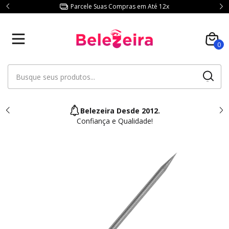
Parcele Suas Compras em Até 12x
0
Belezeira Desde 2012.
Confiança e Qualidade!