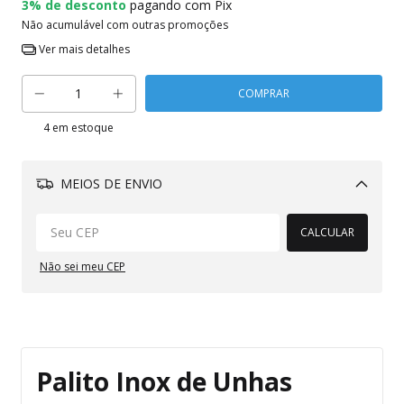
3% de desconto
pagando com Pix
Não acumulável com outras promoções
Ver mais detalhes
4
em estoque
MEIOS DE ENVIO
Alterar CEP
CALCULAR
Não sei meu CEP
Palito Inox de Unhas