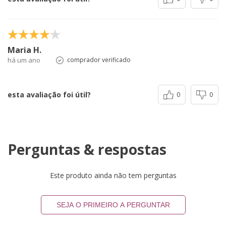
Maria H.
há um ano
comprador verificado
esta avaliação foi útil?
0
0
Perguntas & respostas
Este produto ainda não tem perguntas
SEJA O PRIMEIRO A PERGUNTAR