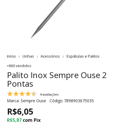
Início
Unhas
Acessórios
Espátulas e Palitos
+860 vendidos
Palito Inox Sempre Ouse 2
Pontas
4 avaliações
Marca:
Sempre Ouse
Código
7898903675035
R$6,05
R$5,87
com
Pix