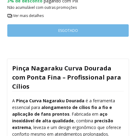
3% de desconto
pagando com Pix
Não acumulável com outras promoções
Ver mais detalhes
Pinça Nagaraku Curva Dourada
com Ponta Fina – Profissional para
Cílios
A
Pinça Curva Nagaraku Dourada
é a ferramenta
essencial para
alongamento de cílios fio a fio e
aplicação de fans prontos
. Fabricada em
aço
inoxidável de alta qualidade
, combina
precisão
extrema
, leveza e um design ergonômico que oferece
conforto mesmo em atendimentos prolongados.