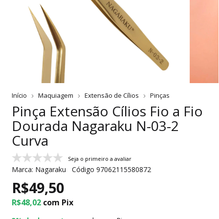
Início
Maquiagem
Extensão de Cílios
Pinças
Pinça Extensão Cílios Fio a Fio
Dourada Nagaraku N-03-2
Curva
Seja o primeiro a avaliar
Marca:
Nagaraku
Código
97062115580872
R$49,50
R$48,02
com
Pix