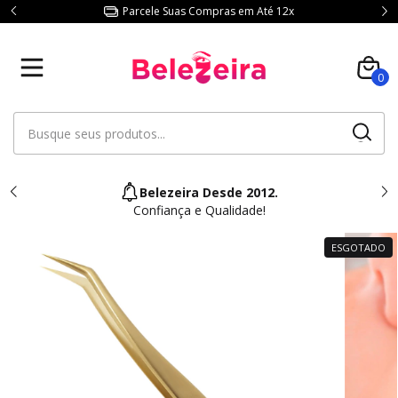
Parcele Suas Compras em Até 12x
0
Belezeira Desde 2012.
Confiança e Qualidade!
ESGOTADO