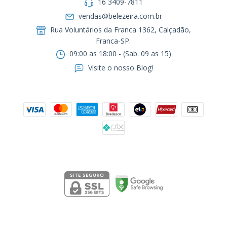
16 3409-7811
vendas@belezeira.com.br
Rua Voluntários da Franca 1362, Calçadão,
Franca-SP.ㅤㅤㅤㅤㅤㅤㅤㅤㅤㅤㅤ
09:00 as 18:00 - (Sab. 09 as 15)
Visite o nosso Blog!
Formas de pagamento
Segurança