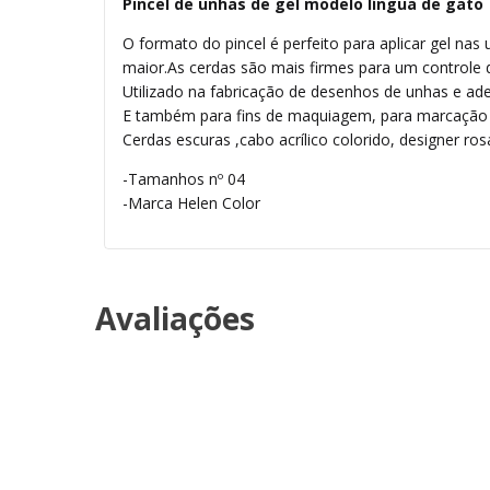
Pincel de unhas de gel modelo língua de gato
O formato do pincel é perfeito para aplicar gel n
maior.As cerdas são mais firmes para um controle d
Utilizado na fabricação de desenhos de unhas e ad
E também para fins de maquiagem, para marcação d
Cerdas escuras ,cabo acrílico colorido, designer ros
-Tamanhos nº 04
-Marca Helen Color
Avaliações