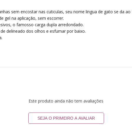
as unhas sem encostar nas cuticulas, seu nome lingua de gato se da
e gel na aplicação, sem escorrer.
esivos, o famosso carga dupla arredondado.
e delineado dos olhos e esfumar por baixo.
a.
Este produto ainda não tem avaliações
SEJA O PRIMEIRO A AVALIAR