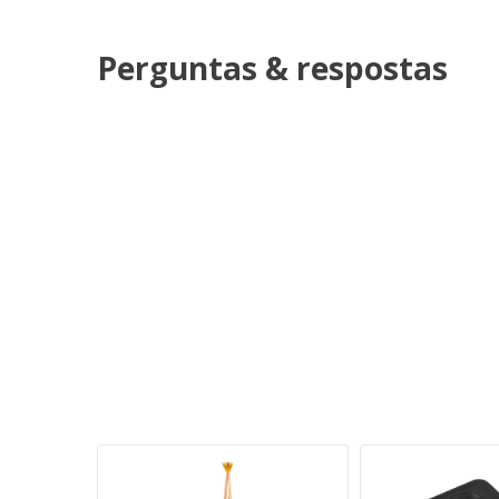
Perguntas & respostas
SGOTADO