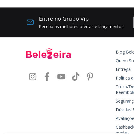
Entre no Grupo Vip
Receba as melhores ofertas e lançamentos!
Blog Bele
Quem S
Entrega
Política 
Troca/De
Reembol
Seguranç
Dúvidas 
Avaliaçõe
Cashback
pontos