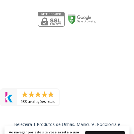
Segurança
533 avaliações reais
Belezeira | Produtos de Unhas, Manicure, Podologia e
Cosmeticos
Ao navegar por este site
você aceita o uso