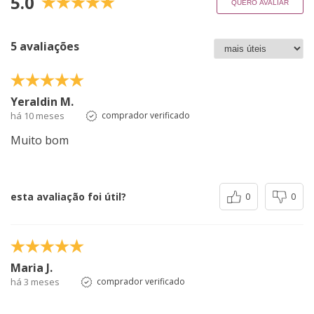
5.0
QUERO AVALIAR
5 avaliações
Yeraldin M.
há 10 meses
comprador verificado
Muito bom
esta avaliação foi útil?
0
0
Maria J.
há 3 meses
comprador verificado