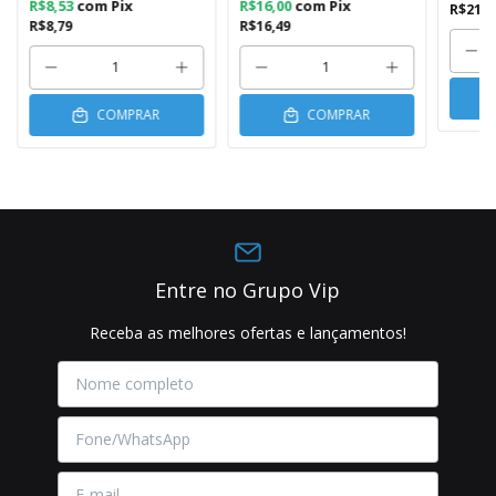
R$8,53
com
Pix
R$16,00
com
Pix
R$21,9
R$8,79
R$16,49
COMPRAR
COMPRAR
Entre no Grupo Vip
Receba as melhores ofertas e lançamentos!