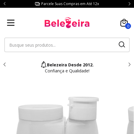
Parcele Suas Compras em Até 12x
0
Belezeira Desde 2012.
Confiança e Qualidade!