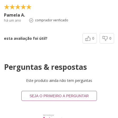
Pamela A.
há um ano
comprador verificado
esta avaliação foi útil?
0
0
Perguntas & respostas
Este produto ainda não tem perguntas
SEJA O PRIMEIRO A PERGUNTAR