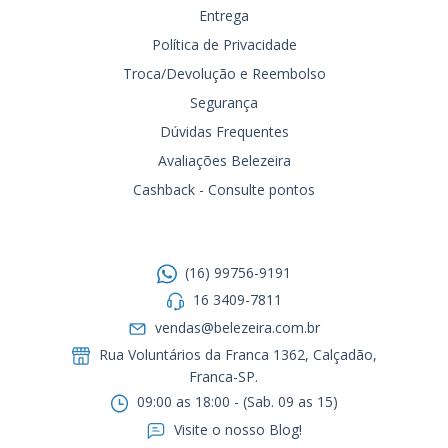
Entrega
Política de Privacidade
Troca/Devolução e Reembolso
Segurança
Dúvidas Frequentes
Avaliações Belezeira
Cashback - Consulte pontos
Entre em contato
(16) 99756-9191
16 3409-7811
vendas@belezeira.com.br
Rua Voluntários da Franca 1362, Calçadão,
Franca-SP.ㅤㅤㅤㅤㅤㅤㅤㅤㅤㅤㅤ
09:00 as 18:00 - (Sab. 09 as 15)
Visite o nosso Blog!