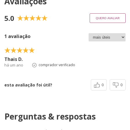
Avaliações
5.0
QUERO AVALIAR
1 avaliação
Thais D.
há um ano
comprador verificado
esta avaliação foi útil?
0
0
Perguntas & respostas