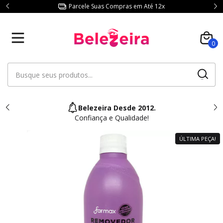
Parcele Suas Compras em Até 12x
0
Belezeira Desde 2012.
Confiança e Qualidade!
ÚLTIMA PEÇA!