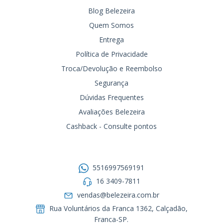
Blog Belezeira
Quem Somos
Entrega
Política de Privacidade
Troca/Devolução e Reembolso
Segurança
Dúvidas Frequentes
Avaliações Belezeira
Cashback - Consulte pontos
Entre em contato
5516997569191
16 3409-7811
vendas@belezeira.com.br
Rua Voluntários da Franca 1362, Calçadão,
Franca-SP.ㅤㅤㅤㅤㅤㅤㅤㅤㅤㅤㅤ