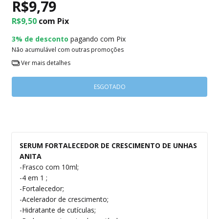
R$9,79
R$9,50
com
Pix
3% de desconto
pagando com Pix
Não acumulável com outras promoções
Ver mais detalhes
SERUM FORTALECEDOR DE CRESCIMENTO DE UNHAS
ANITA
-Frasco com 10ml;
-4 em 1 ;
-Fortalecedor;
-Acelerador de crescimento;
-Hidratante de cutículas;