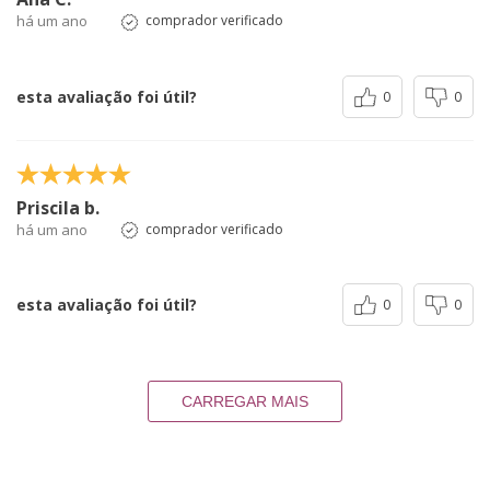
há um ano
comprador verificado
esta avaliação foi útil?
0
0
Priscila b.
há um ano
comprador verificado
esta avaliação foi útil?
0
0
CARREGAR MAIS