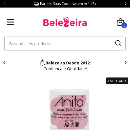
Parcele Suas Compras em Até 12x
0
Belezeira Desde 2012.
Confiança e Qualidade!
ESGOTADO