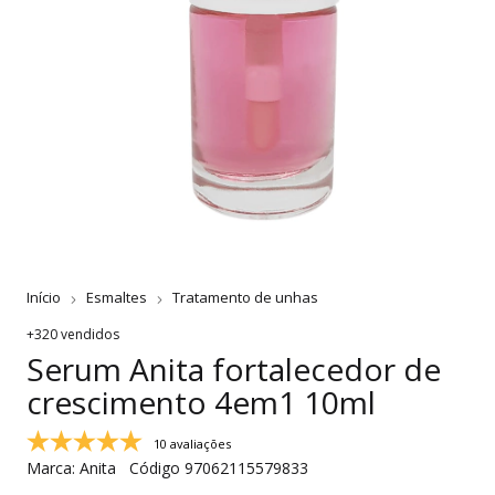
Início
Esmaltes
Tratamento de unhas
+320 vendidos
Serum Anita fortalecedor de
crescimento 4em1 10ml
10 avaliações
Marca:
Anita
Código
97062115579833