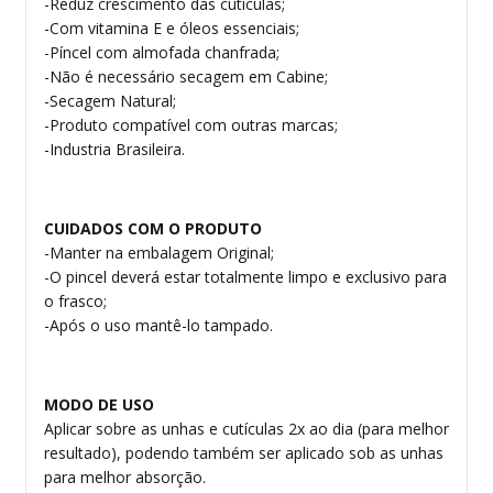
-Reduz crescimento das cutículas;
-Com vitamina E e óleos essenciais;
-Píncel com almofada chanfrada;
-Não é necessário secagem em Cabine;
-Secagem Natural;
-Produto compatível com outras marcas;
-Industria Brasileira.
CUIDADOS COM O PRODUTO
-Manter na embalagem Original;
-O pincel deverá estar totalmente limpo e exclusivo para
o frasco;
-Após o uso mantê-lo tampado.
MODO DE USO
Aplicar sobre as unhas e cutículas 2x ao dia (para melhor
resultado), podendo também ser aplicado sob as unhas
para melhor absorção.