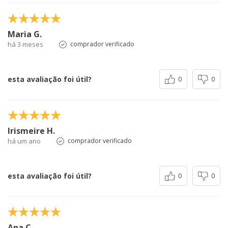
Maria G.
há 3 meses
comprador verificado
esta avaliação foi útil?
0
0
Irismeire H.
há um ano
comprador verificado
esta avaliação foi útil?
0
0
Ana C.