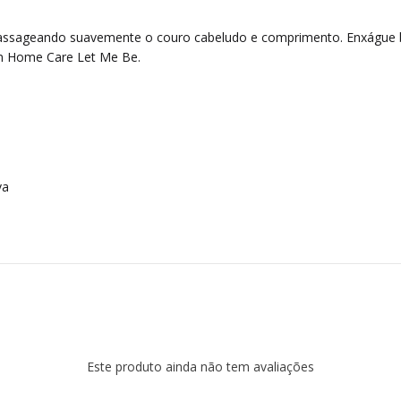
ssageando suavemente o couro cabeludo e comprimento. Enxágue bem
ein Home Care Let Me Be.
va
Este produto ainda não tem avaliações