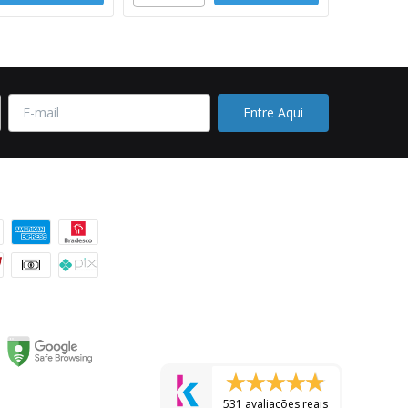
 pagamento
531 avaliações reais