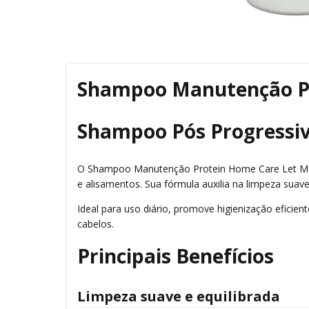
Shampoo Manutenção Pr
Shampoo Pós Progressiv
O Shampoo Manutenção Protein Home Care Let Me B
e alisamentos. Sua fórmula auxilia na limpeza suav
Ideal para uso diário, promove higienização eficie
cabelos.
Principais Benefícios
Limpeza suave e equilibrada