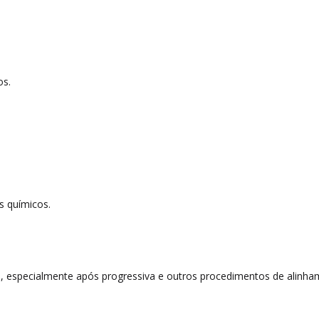
os.
s químicos.
especialmente após progressiva e outros procedimentos de alinham