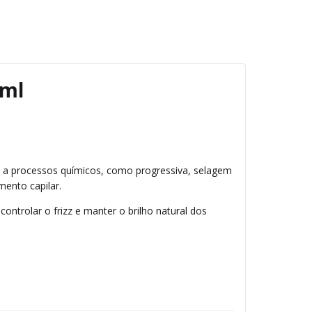
0ml
a processos químicos, como progressiva, selagem
mento capilar.
ntrolar o frizz e manter o brilho natural dos