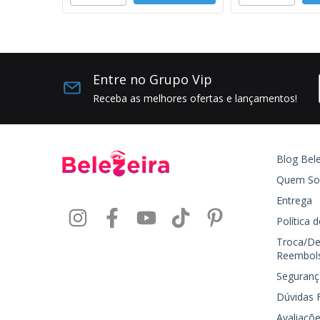
Entre no Grupo Vip
Receba as melhores ofertas e lançamentos!
Blog Bele
Quem S
Entrega
Política 
Troca/De
Reembol
Seguranç
Dúvidas 
Avaliaçõe