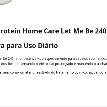
otein Home Care Let Me Be 24
a para Uso Diário
e 240ml foi desenvolvido especialmente para cabelos submetidos 
e dos fios, preservando o efeito liso prolongado e mantendo o alinha
nte sem comprometer o resultado do tratamento químico, ajudando a co