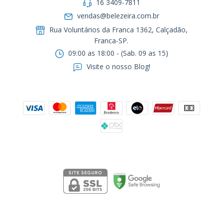
16 3409-7811
vendas@belezeira.com.br
Rua Voluntários da Franca 1362, Calçadão,
Franca-SP.ㅤㅤㅤㅤㅤㅤㅤㅤㅤㅤㅤ
09:00 as 18:00 - (Sab. 09 as 15)
Visite o nosso Blog!
Formas de pagamento
Segurança