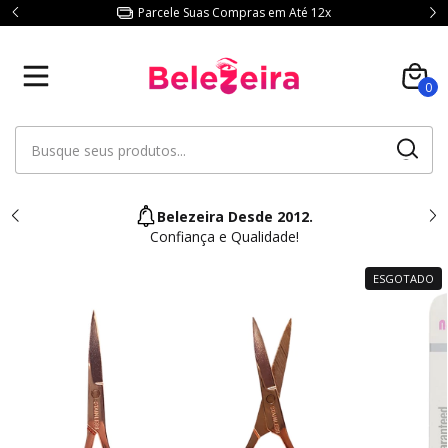
Parcele Suas Compras em Até 12x
0
Belezeira Desde 2012.
Confiança e Qualidade!
ESGOTADO