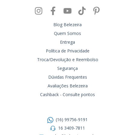
Blog Belezeira
Quem Somos
Entrega
Política de Privacidade
Troca/Devolução e Reembolso
Segurança
Dúvidas Frequentes
Avaliações Belezeira
Cashback - Consulte pontos
Entre em contato
(16) 99756-9191
16 3409-7811