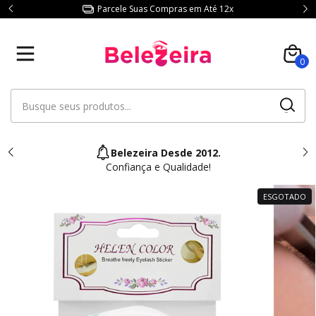
Parcele Suas Compras em Até 12x
0
Belezeira Desde 2012.
Confiança e Qualidade!
ESGOTADO