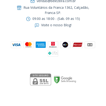
vendas@belezeira.com.br
Rua Voluntários da Franca 1362, Calçadão,
Franca-SP.ㅤㅤㅤㅤㅤㅤㅤㅤㅤㅤㅤ
09:00 as 18:00 - (Sab. 09 as 15)
Visite o nosso Blog!
Formas de pagamento
Segurança