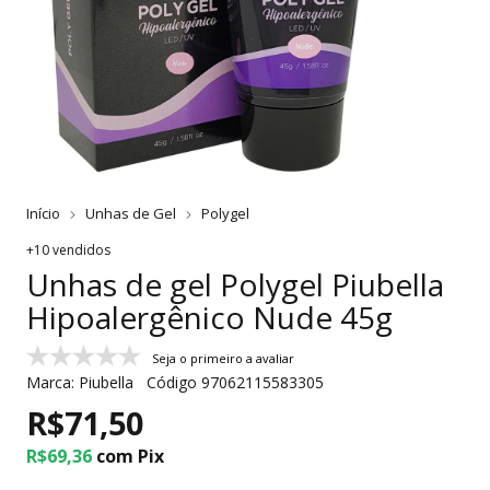
Início
Unhas de Gel
Polygel
+10 vendidos
Unhas de gel Polygel Piubella
Hipoalergênico Nude 45g
Seja o primeiro a avaliar
Marca:
Piubella
Código
97062115583305
R$71,50
R$69,36
com
Pix