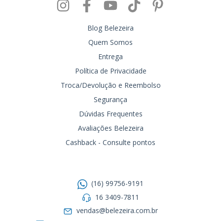
Blog Belezeira
Quem Somos
Entrega
Política de Privacidade
Troca/Devolução e Reembolso
Segurança
Dúvidas Frequentes
Avaliações Belezeira
Cashback - Consulte pontos
Entre em contato
(16) 99756-9191
16 3409-7811
vendas@belezeira.com.br