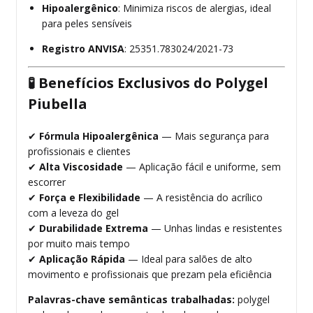
Hipoalergênico
: Minimiza riscos de alergias, ideal
para peles sensíveis
Registro ANVISA
: 25351.783024/2021-73
🧪
Benefícios Exclusivos do Polygel
Piubella
✔
Fórmula Hipoalergênica
— Mais segurança para
profissionais e clientes
✔
Alta Viscosidade
— Aplicação fácil e uniforme, sem
escorrer
✔
Força e Flexibilidade
— A resistência do acrílico
com a leveza do gel
✔
Durabilidade Extrema
— Unhas lindas e resistentes
por muito mais tempo
✔
Aplicação Rápida
— Ideal para salões de alto
movimento e profissionais que prezam pela eficiência
Palavras-chave semânticas trabalhadas:
polygel