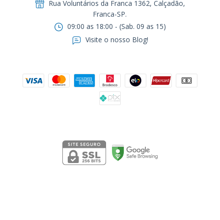
Rua Voluntários da Franca 1362, Calçadão,
Franca-SP.ㅤㅤㅤㅤㅤㅤㅤㅤㅤㅤㅤ
09:00 as 18:00 - (Sab. 09 as 15)
Visite o nosso Blog!
Formas de pagamento
Segurança