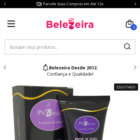
Parcele Suas Compras em Até 12x
0
Belezeira Desde 2012.
Confiança e Qualidade!
ESGOTADO