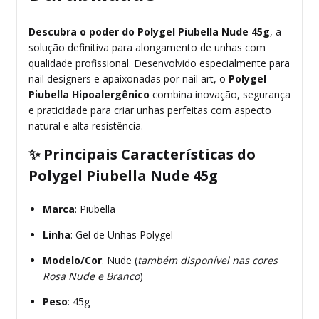
Descubra o poder do Polygel Piubella Nude 45g
, a
solução definitiva para alongamento de unhas com
qualidade profissional. Desenvolvido especialmente para
nail designers e apaixonadas por nail art, o
Polygel
Piubella Hipoalergênico
combina inovação, segurança
e praticidade para criar unhas perfeitas com aspecto
natural e alta resistência.
✨
Principais Características do
Polygel Piubella Nude 45g
Marca
: Piubella
Linha
: Gel de Unhas Polygel
Modelo/Cor
: Nude (
também disponível nas cores
Rosa Nude e Branco
)
Peso
: 45g