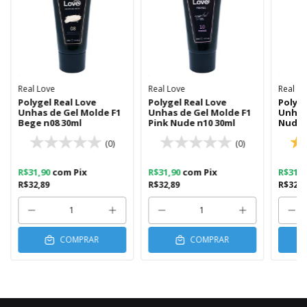
Real Love
Real Love
Real L
Polygel Real Love
Polygel Real Love
Polyge
Unhas de Gel Molde F1
Unhas de Gel Molde F1
Unhas
Bege n08 30ml
Pink Nude n10 30ml
Nude 
(0)
(0)
R$31,90
com
Pix
R$31,90
com
Pix
R$31,
R$32,89
R$32,89
R$32,8
COMPRAR
COMPRAR