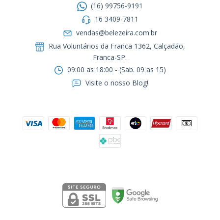
(16) 99756-9191
16 3409-7811
vendas@belezeira.com.br
Rua Voluntários da Franca 1362, Calçadão,
Franca-SP.ㅤㅤㅤㅤㅤㅤㅤㅤㅤㅤㅤ
09:00 as 18:00 - (Sab. 09 as 15)
Visite o nosso Blog!
Formas de pagamento
Segurança