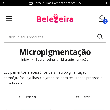
Parcele Suas Compras em Até 12x
0
Micropigmentação
Início
Sobrancelha
Micropigmentação
Equipamentos e acessórios para micropigmentação:
dermógrafos, agulhas e pigmentos para resultados precisos e
duradouros.
Ordenar
Filtrar