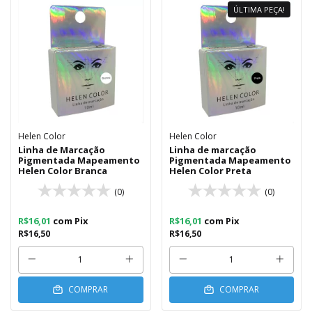
ÚLTIMA PEÇA!
Helen Color
Helen Color
Linha de Marcação
Linha de marcação
Pigmentada Mapeamento
Pigmentada Mapeamento
Helen Color Branca
Helen Color Preta
(0)
(0)
R$16,01
com
Pix
R$16,01
com
Pix
R$16,50
R$16,50
COMPRAR
COMPRAR