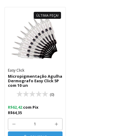
ÚLTIMA PEÇA!
Easy Click
Micropigmentação Agulha
Dermografo Easy Click 5P
com 10 un
(0)
R$62,42
com
Pix
R$64,35