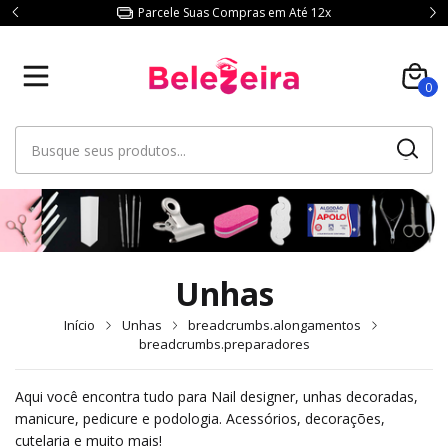
Parcele Suas Compras em Até 12x
0
Unhas
Início
Unhas
breadcrumbs.alongamentos
breadcrumbs.preparadores
Aqui você encontra tudo para Nail designer, unhas decoradas,
manicure, pedicure e podologia. Acessórios, decorações,
cutelaria e muito mais!