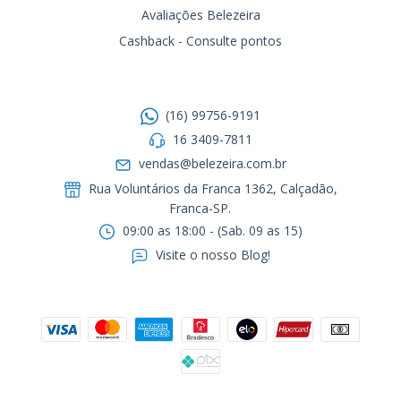
Avaliações Belezeira
Cashback - Consulte pontos
Entre em contato
(16) 99756-9191
16 3409-7811
vendas@belezeira.com.br
Rua Voluntários da Franca 1362, Calçadão,
Franca-SP.ㅤㅤㅤㅤㅤㅤㅤㅤㅤㅤㅤ
09:00 as 18:00 - (Sab. 09 as 15)
Visite o nosso Blog!
Formas de pagamento