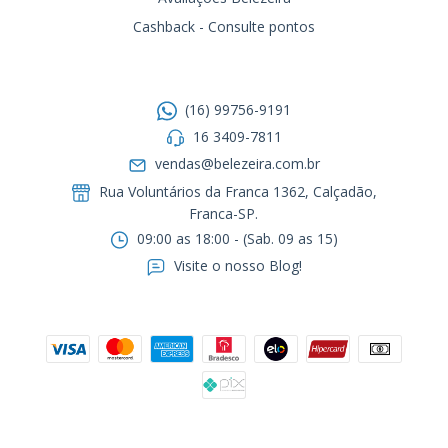
Cashback - Consulte pontos
Entre em contato
(16) 99756-9191
16 3409-7811
vendas@belezeira.com.br
Rua Voluntários da Franca 1362, Calçadão,
Franca-SP.ㅤㅤㅤㅤㅤㅤㅤㅤㅤㅤㅤ
09:00 as 18:00 - (Sab. 09 as 15)
Visite o nosso Blog!
Formas de pagamento
Segurança