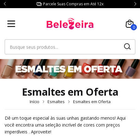
Parcele Suas Compras em Até 12x
0
Esmaltes em Oferta
Início
Esmaltes
Esmaltes em Oferta
Dê um toque especial às suas unhas gastando menos! Aqui
você encontra uma seleção incrível de cores com preços
imperdíveis . Aproveite!