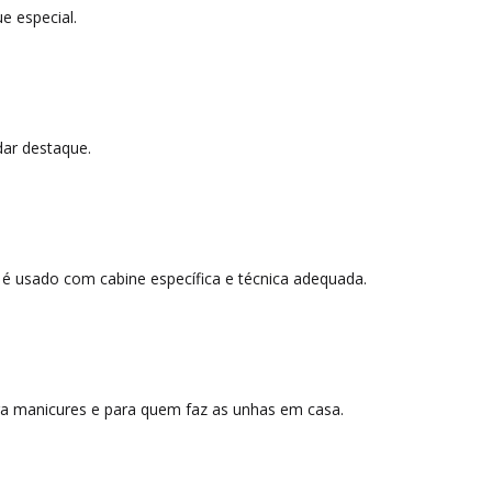
e especial.
 dar destaque.
 é usado com cabine específica e técnica adequada.
para manicures e para quem faz as unhas em casa.