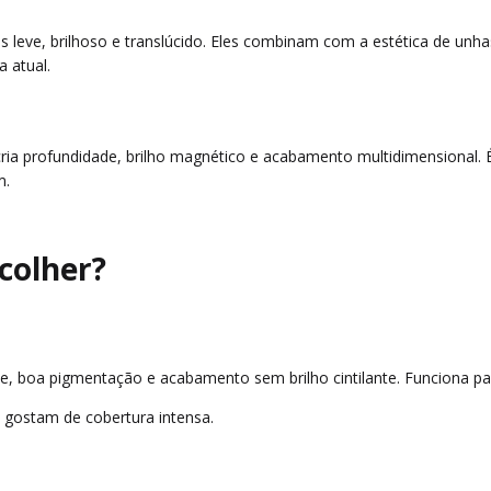
 leve, brilhoso e translúcido. Eles combinam com a estética de unha
 atual.
cria profundidade, brilho magnético e acabamento multidimensional
m.
colher?
rme, boa pigmentação e acabamento sem brilho cintilante. Funciona p
ue gostam de cobertura intensa.