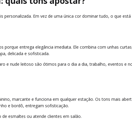
: quais tons apostar?
s personalizada. Em vez de uma única cor dominar tudo, o que está
s porque entrega elegância imediata. Ele combina com unhas curtas
a, delicada e sofisticada.
 e nude leitoso são ótimos para o dia a dia, trabalho, eventos e no
minino, marcante e funciona em qualquer estação. Os tons mais abe
nho e bordô, entregam sofisticação.
de esmaltes ou atende clientes em salão.