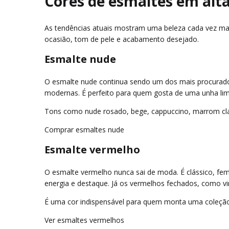
Cores de esmaltes em alta
As tendências atuais mostram uma beleza cada vez mai
ocasião, tom de pele e acabamento desejado.
Esmalte nude
O esmalte nude continua sendo um dos mais procurado
modernas. É perfeito para quem gosta de uma unha limp
Tons como nude rosado, bege, cappuccino, marrom claro
Comprar esmaltes nude
Esmalte vermelho
O esmalte vermelho nunca sai de moda. É clássico, fe
energia e destaque. Já os vermelhos fechados, como vi
É uma cor indispensável para quem monta uma coleção 
Ver esmaltes vermelhos