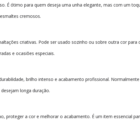
oso. É ótimo para quem deseja uma unha elegante, mas com um toqu
m esmaltes cremosos.
 esmaltações criativas. Pode ser usado sozinho ou sobre outra cor para
oradas e ocasiões especiais.
rabilidade, brilho intenso e acabamento profissional. Normalmente
ue desejam longa duração.
brilho, proteger a cor e melhorar o acabamento. É um item essencial 