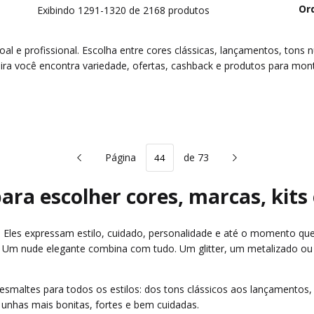
Or
Exibindo 1291-1320 de 2168 produtos
 e profissional. Escolha entre cores clássicas, lançamentos, tons nu
eira você encontra variedade, ofertas, cashback e produtos para mon
Página
de 73
ara escolher cores, marcas, kit
Eles expressam estilo, cuidado, personalidade e até o momento que 
. Um nude elegante combina com tudo. Um glitter, um metalizado o
smaltes para todos os estilos: dos tons clássicos aos lançamentos,
 unhas mais bonitas, fortes e bem cuidadas.