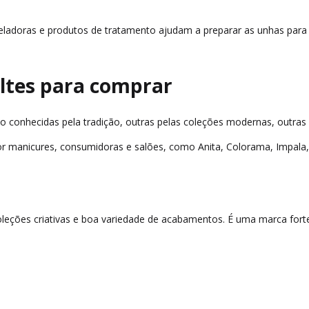
iveladoras e produtos de tratamento ajudam a preparar as unhas par
ltes para comprar
onhecidas pela tradição, outras pelas coleções modernas, outras pe
 manicures, consumidoras e salões, como Anita, Colorama, Impala, R
oleções criativas e boa variedade de acabamentos. É uma marca for