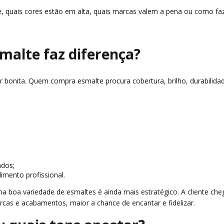
 quais cores estão em alta, quais marcas valem a pena ou como fazer
malte faz diferença?
 bonita. Quem compra esmalte procura cobertura, brilho, durabilid
ados;
imento profissional.
 uma boa variedade de esmaltes é ainda mais estratégico. A cliente 
cas e acabamentos, maior a chance de encantar e fidelizar.