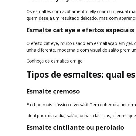
Os esmaltes com acabamento jelly criam um visual mais
quem deseja um resultado delicado, mas com aparência
Esmalte cat eye e efeitos especiais
O efeito cat eye, muito usado em esmaltação em gel, 
unha diferente, moderna e com visual de salão premiu
Conheça os esmaltes em gel
Tipos de esmaltes: qual es
Esmalte cremoso
É o tipo mais clássico e versátil. Tem cobertura unifo
Ideal para: dia a dia, salão, unhas clássicas, clientes q
Esmalte cintilante ou perolado