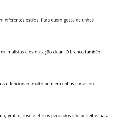
m diferentes estilos. Para quem gosta de unhas
s minimalistas e esmaltação clean. O branco também
rnos e funcionam muito bem em unhas curtas ou
 grafite, rosé e efeitos perolados são perfeitos para