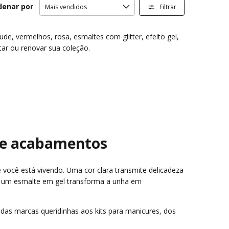
denar por
Filtrar
de, vermelhos, rosa, esmaltes com glitter, efeito gel,
tar ou renovar sua coleção.
s e acabamentos
você está vivendo. Uma cor clara transmite delicadeza
u um esmalte em gel transforma a unha em
 das marcas queridinhas aos kits para manicures, dos