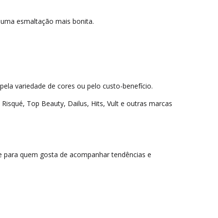
a uma esmaltação mais bonita.
la variedade de cores ou pelo custo-benefício.
isqué, Top Beauty, Dailus, Hits, Vult e outras marcas
te para quem gosta de acompanhar tendências e