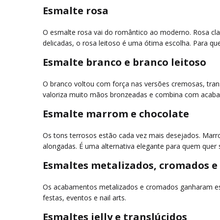
Esmalte rosa
O esmalte rosa vai do romântico ao moderno. Rosa clar
delicadas, o rosa leitoso é uma ótima escolha. Para qu
Esmalte branco e branco leitoso
O branco voltou com força nas versões cremosas, trans
valoriza muito mãos bronzeadas e combina com acabam
Esmalte marrom e chocolate
Os tons terrosos estão cada vez mais desejados. Mar
alongadas. É uma alternativa elegante para quem quer s
Esmaltes metalizados, cromados e 
Os acabamentos metalizados e cromados ganharam espaç
festas, eventos e nail arts.
Esmaltes jelly e translúcidos