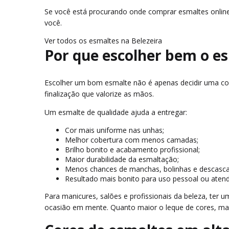
Se você está procurando onde comprar esmaltes online,
você.
Ver todos os esmaltes na Belezeira
Por que escolher bem o es
Escolher um bom esmalte não é apenas decidir uma cor
finalização que valorize as mãos.
Um esmalte de qualidade ajuda a entregar:
Cor mais uniforme nas unhas;
Melhor cobertura com menos camadas;
Brilho bonito e acabamento profissional;
Maior durabilidade da esmaltação;
Menos chances de manchas, bolinhas e descasc
Resultado mais bonito para uso pessoal ou atend
Para manicures, salões e profissionais da beleza, ter
ocasião em mente. Quanto maior o leque de cores, mar