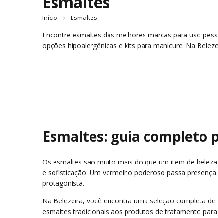
Esmaltes
Início
Esmaltes
Encontre esmaltes das melhores marcas para uso pessoal
opções hipoalergênicas e kits para manicure. Na Belez
Esmaltes: guia completo p
Os esmaltes são muito mais do que um item de beleza. 
e sofisticação. Um vermelho poderoso passa presença
protagonista.
Na Belezeira, você encontra uma seleção completa de e
esmaltes tradicionais aos produtos de tratamento para