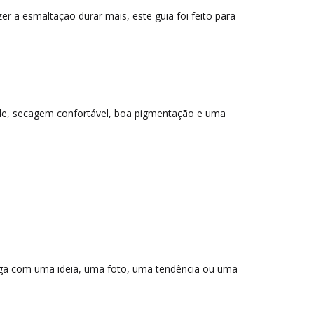
 a esmaltação durar mais, este guia foi feito para
ade, secagem confortável, boa pigmentação e uma
chega com uma ideia, uma foto, uma tendência ou uma