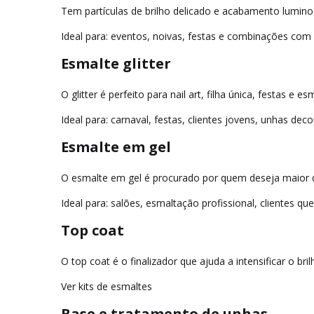
Tem partículas de brilho delicado e acabamento lumin
Ideal para: eventos, noivas, festas e combinações co
Esmalte glitter
O glitter é perfeito para nail art, filha única, festas e
Ideal para: carnaval, festas, clientes jovens, unhas dec
Esmalte em gel
O esmalte em gel é procurado por quem deseja maior du
Ideal para: salões, esmaltação profissional, clientes q
Top coat
O top coat é o finalizador que ajuda a intensificar o 
Ver kits de esmaltes
Base e tratamento de unhas