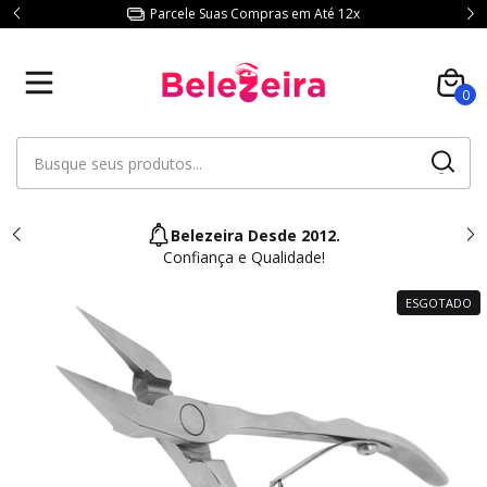
Parcele Suas Compras em Até 12x
0
Belezeira Desde 2012.
Confiança e Qualidade!
ESGOTADO