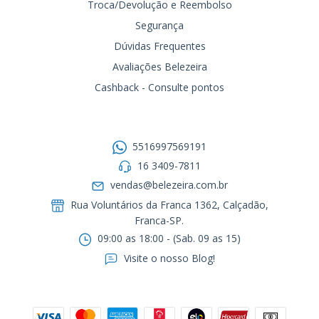
Troca/Devolução e Reembolso
Segurança
Dúvidas Frequentes
Avaliações Belezeira
Cashback - Consulte pontos
Entre em contato
5516997569191
16 3409-7811
vendas@belezeira.com.br
Rua Voluntários da Franca 1362, Calçadão,
Franca-SP.ㅤㅤㅤㅤㅤㅤㅤㅤㅤㅤㅤ
09:00 as 18:00 - (Sab. 09 as 15)
Visite o nosso Blog!
Formas de pagamento