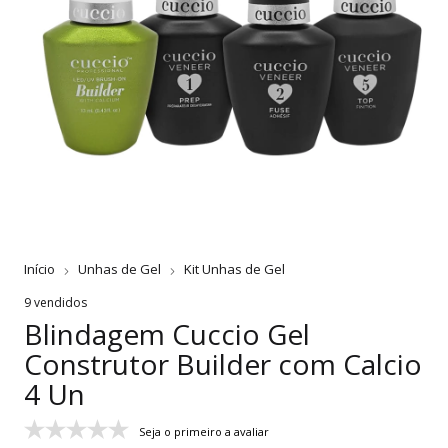
Início
Unhas de Gel
Kit Unhas de Gel
9 vendidos
Blindagem Cuccio Gel
Construtor Builder com Calcio
4 Un
Seja o primeiro a avaliar