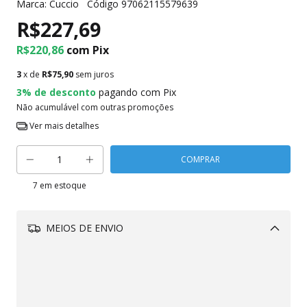
Marca:
Cuccio
Código
97062115579639
R$227,69
R$220,86
com
Pix
3
x de
R$75,90
sem juros
3% de desconto
pagando com Pix
Não acumulável com outras promoções
Ver mais detalhes
7
em estoque
MEIOS DE ENVIO
Alterar CEP
CALCULAR