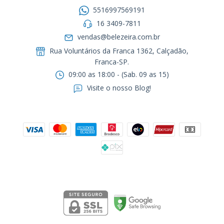
5516997569191
16 3409-7811
vendas@belezeira.com.br
Rua Voluntários da Franca 1362, Calçadão,
Franca-SP.ㅤㅤㅤㅤㅤㅤㅤㅤㅤㅤㅤ
09:00 as 18:00 - (Sab. 09 as 15)
Visite o nosso Blog!
Formas de pagamento
Segurança