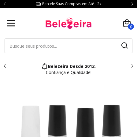
Parcele Suas Compras em Até 12x
0
Belezeira Desde 2012.
Confiança e Qualidade!