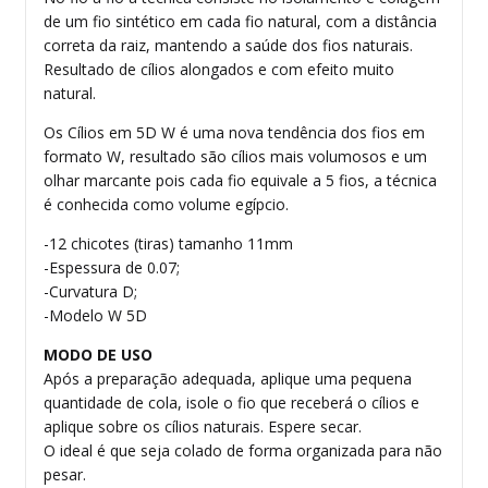
de um fio sintético em cada fio natural, com a distância
correta da raiz, mantendo a saúde dos fios naturais.
Resultado de cílios alongados e com efeito muito
natural.
Os Cílios em 5D W é uma nova tendência dos fios em
formato W, resultado são cílios mais volumosos e um
olhar marcante pois cada fio equivale a 5 fios, a técnica
é conhecida como volume egípcio.
-12 chicotes (tiras) tamanho 11mm
-Espessura de 0.07;
-Curvatura D;
-Modelo W 5D
MODO DE USO
Após a preparação adequada, aplique uma pequena
quantidade de cola, isole o fio que receberá o cílios e
aplique sobre os cílios naturais. Espere secar.
O ideal é que seja colado de forma organizada para não
pesar.