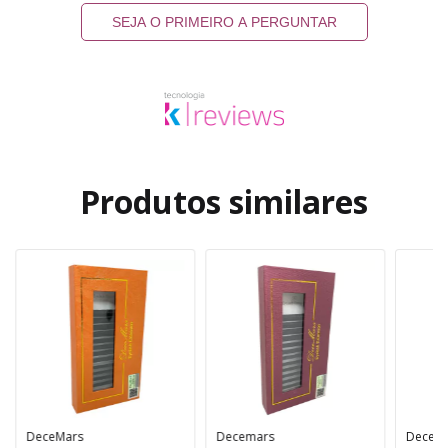
SEJA O PRIMEIRO A PERGUNTAR
Produtos similares
DeceMars
Decemars
Decem