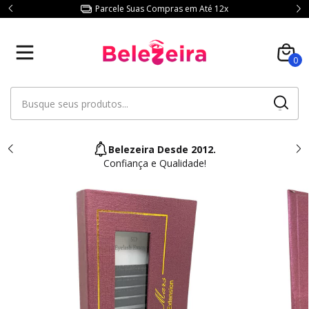
Parcele Suas Compras em Até 12x
0
Belezeira Desde 2012.
Confiança e Qualidade!