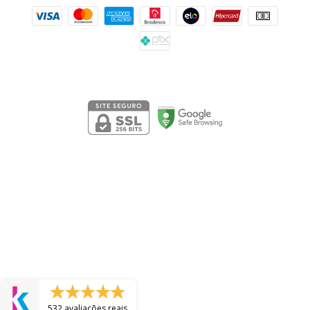
Segurança
532 avaliações reais