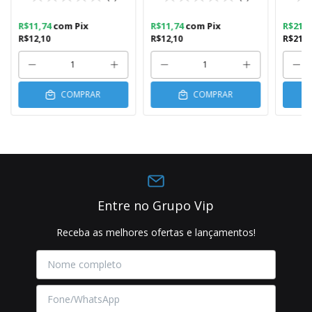
R$11,74
com
Pix
R$11,74
com
Pix
R$21,
R$12,10
R$12,10
R$21,8
COMPRAR
COMPRAR
Entre no Grupo Vip
Receba as melhores ofertas e lançamentos!