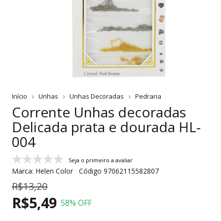
Início
Unhas
Unhas Decoradas
Pedraria
Corrente Unhas decoradas
Delicada prata e dourada HL-
004
Seja o primeiro a avaliar
Marca:
Helen Color
Código
97062115582807
R$13,20
R$5,49
58
% OFF