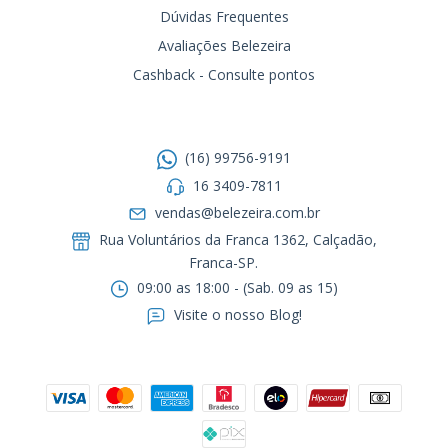
Dúvidas Frequentes
Avaliações Belezeira
Cashback - Consulte pontos
Entre em contato
(16) 99756-9191
16 3409-7811
vendas@belezeira.com.br
Rua Voluntários da Franca 1362, Calçadão,
Franca-SP.ㅤㅤㅤㅤㅤㅤㅤㅤㅤㅤㅤ
09:00 as 18:00 - (Sab. 09 as 15)
Visite o nosso Blog!
Formas de pagamento