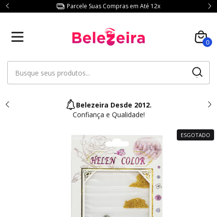
Parcele Suas Compras em Até 12x
0
Belezeira Desde 2012.
Confiança e Qualidade!
ESGOTADO