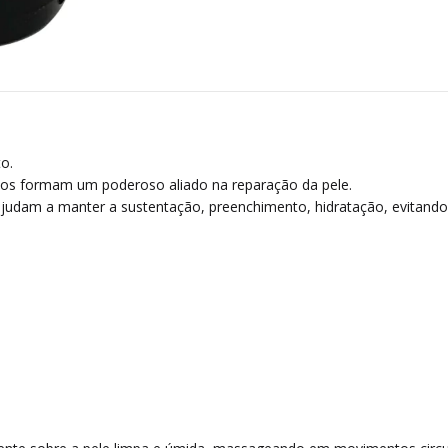
o.
untos formam um poderoso aliado na reparação da pele.
dam a manter a sustentação, preenchimento, hidratação, evitando a f