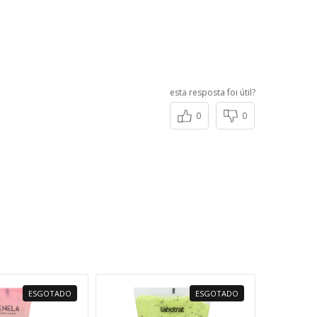
esta resposta foi útil?
0
0
ESGOTADO
ESGOTADO