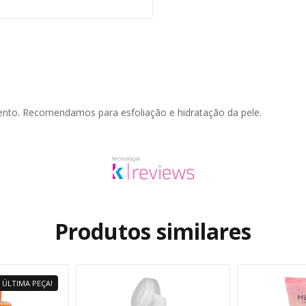
mento. Recomendamos para esfoliação e hidratação da pele.
Produtos similares
ÚLTIMA PEÇA!