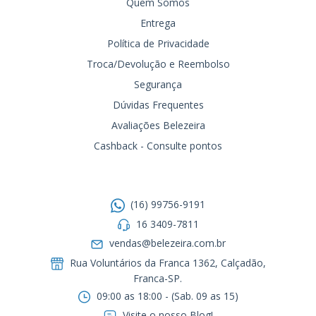
Quem Somos
Entrega
Política de Privacidade
Troca/Devolução e Reembolso
Segurança
Dúvidas Frequentes
Avaliações Belezeira
Cashback - Consulte pontos
Entre em contato
(16) 99756-9191
16 3409-7811
vendas@belezeira.com.br
Rua Voluntários da Franca 1362, Calçadão,
Franca-SP.ㅤㅤㅤㅤㅤㅤㅤㅤㅤㅤㅤ
09:00 as 18:00 - (Sab. 09 as 15)
Visite o nosso Blog!