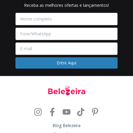
Receba as melhores ofertas e lançamentos!
Blog Belezeira