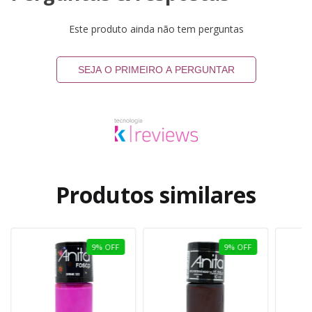
Este produto ainda não tem perguntas
SEJA O PRIMEIRO A PERGUNTAR
Produtos similares
9
%
OFF
9
%
OFF