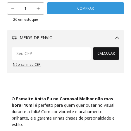
26
em estoque
MEIOS DE ENVIO
Alterar CEP
CALCULAR
Não sei meu CEP
O
Esmalte Anita Eu no Carnaval Melhor não mas
bora! 10ml
é perfeito para quem quer ousar no visual
durante a folia! Com cor vibrante e acabamento
brilhante, ele garante unhas cheias de personalidade e
estilo.