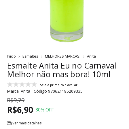
Início
Esmaltes
MELHORES MARCAS:
Anita
Esmalte Anita Eu no Carnaval
Melhor não mas bora! 10ml
Seja o primeiro a avaliar
Marca:
Anita
Código
970621185209335
R$9,79
R$6,90
30
% OFF
Ver mais detalhes