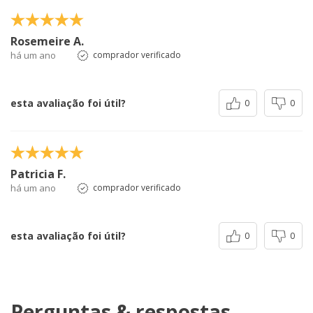
Rosemeire A.
há um ano
comprador verificado
esta avaliação foi útil?
0
0
Patricia F.
há um ano
comprador verificado
esta avaliação foi útil?
0
0
Perguntas & respostas