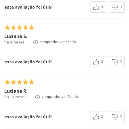
esta avaliação foi útil?
0
0
Luciana S.
há 8 meses
comprador verificado
esta avaliação foi útil?
0
0
Luciana R.
há 10 meses
comprador verificado
esta avaliação foi útil?
0
0