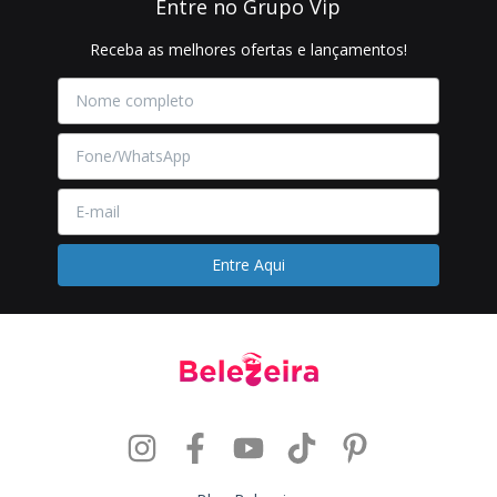
Entre no Grupo Vip
Receba as melhores ofertas e lançamentos!