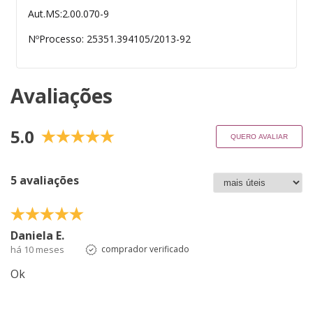
Aut.MS:2.00.070-9
NºProcesso: 25351.394105/2013-92
Avaliações
5.0
QUERO AVALIAR
5 avaliações
Daniela E.
há 10 meses
comprador verificado
Ok