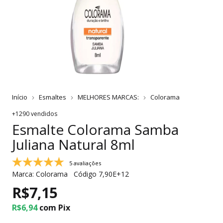
Início
Esmaltes
MELHORES MARCAS:
Colorama
+1290 vendidos
Esmalte Colorama Samba
Juliana Natural 8ml
5 avaliações
Marca:
Colorama
Código
7,90E+12
R$7,15
R$6,94
com
Pix