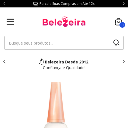
Parcele Suas Compras em Até 12x
0
Belezeira Desde 2012.
Confiança e Qualidade!