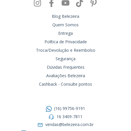
Blog Belezeira
Quem Somos
Entrega
Política de Privacidade
Troca/Devolução e Reembolso
Segurança
Dúvidas Frequentes
Avaliações Belezeira
Cashback - Consulte pontos
Entre em contato
(16) 99756-9191
16 3409-7811
vendas@belezeira.com.br