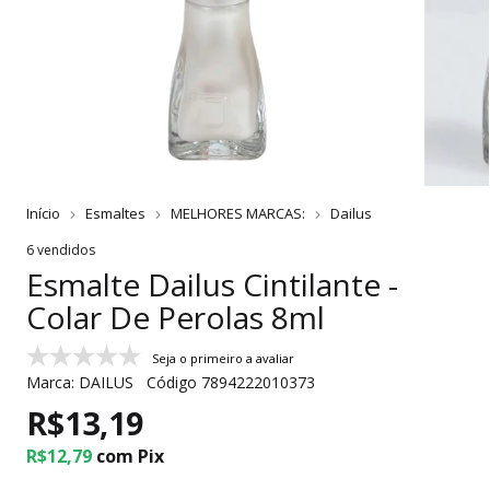
Início
Esmaltes
MELHORES MARCAS:
Dailus
6 vendidos
Esmalte Dailus Cintilante -
Colar De Perolas 8ml
Seja o primeiro a avaliar
Marca:
DAILUS
Código
7894222010373
R$13,19
R$12,79
com
Pix