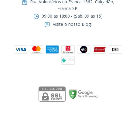
Rua Voluntários da Franca 1362, Calçadão,
Franca-SP.ㅤㅤㅤㅤㅤㅤㅤㅤㅤㅤㅤ
09:00 as 18:00 - (Sab. 09 as 15)
Visite o nosso Blog!
Formas de pagamento
Segurança