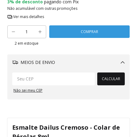
3% de desconto
pagando com Pix
Não acumulável com outras promoções
Ver mais detalhes
2
em estoque
MEIOS DE ENVIO
Alterar CEP
CALCULAR
Não sei meu CEP
Esmalte Dailus Cremoso - Colar de
Pérolas 8ml