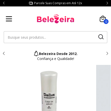
Parcele Suas Compras em Até 12x
0
Belezeira Desde 2012.
Confiança e Qualidade!