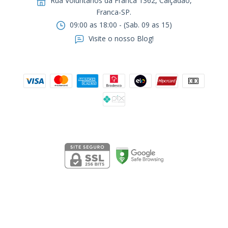
Rua Voluntários da Franca 1362, Calçadão,
Franca-SP.ㅤㅤㅤㅤㅤㅤㅤㅤㅤㅤㅤ
09:00 as 18:00 - (Sab. 09 as 15)
Visite o nosso Blog!
Formas de pagamento
Segurança