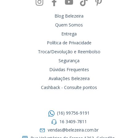
Blog Belezeira
Quem Somos
Entrega
Política de Privacidade
Troca/Devolução e Reembolso
Segurança
Dúvidas Frequentes
Avaliações Belezeira
Cashback - Consulte pontos
Entre em contato
(16) 99756-9191
16 3409-7811
vendas@belezeira.com.br