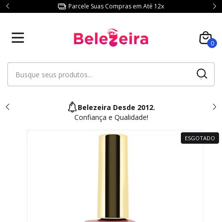
Parcele Suas Compras em Até 12x
0
Belezeira Desde 2012.
Confiança e Qualidade!
ESGOTADO