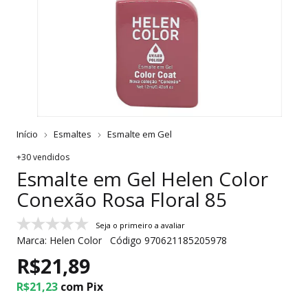
Início
Esmaltes
Esmalte em Gel
+30 vendidos
Esmalte em Gel Helen Color
Conexão Rosa Floral 85
Seja o primeiro a avaliar
Marca:
Helen Color
Código
970621185205978
R$21,89
R$21,23
com
Pix