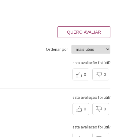
QUERO AVALIAR
Ordenar por
esta avaliação foi útil?
0
0
esta avaliação foi útil?
0
0
esta avaliação foi útil?