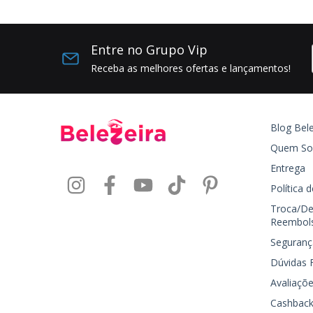
Entre no Grupo Vip
Receba as melhores ofertas e lançamentos!
Blog Bele
Quem S
Entrega
Política 
Troca/De
Reembol
Seguranç
Dúvidas 
Avaliaçõe
Cashback