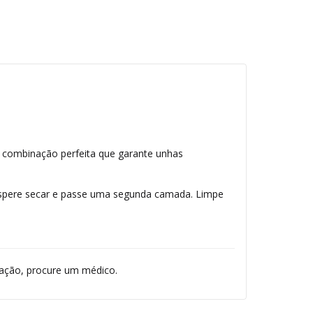
 combinação perfeita que garante unhas
Espere secar e passe uma segunda camada. Limpe
itação, procure um médico.