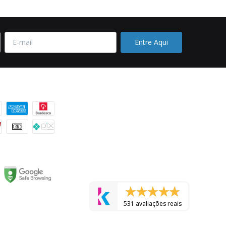
 pagamento
531 avaliações reais