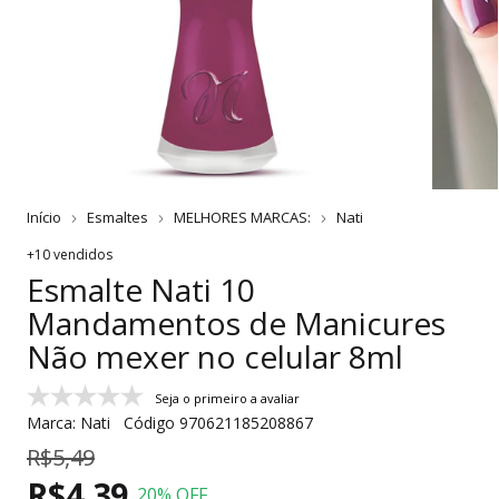
Início
Esmaltes
MELHORES MARCAS:
Nati
+10 vendidos
Esmalte Nati 10
Mandamentos de Manicures
Não mexer no celular 8ml
Seja o primeiro a avaliar
Marca:
Nati
Código
970621185208867
R$5,49
R$4,39
20
% OFF