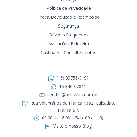
Política de Privacidade
Troca/Devolução e Reembolso
Segurança
Dúvidas Frequentes
Avaliações Belezeira
Cashback - Consulte pontos
Entre em contato
(16) 99756-9191
16 3409-7811
vendas@belezeira.com.br
Rua Voluntários da Franca 1362, Calçadão,
Franca-SP.ㅤㅤㅤㅤㅤㅤㅤㅤㅤㅤㅤ
09:00 as 18:00 - (Sab. 09 as 15)
Visite o nosso Blog!