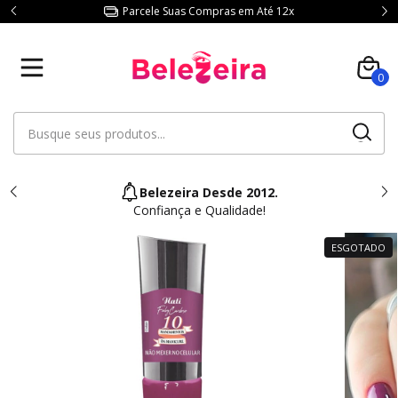
Parcele Suas Compras em Até 12x
0
Belezeira Desde 2012.
Confiança e Qualidade!
ESGOTADO