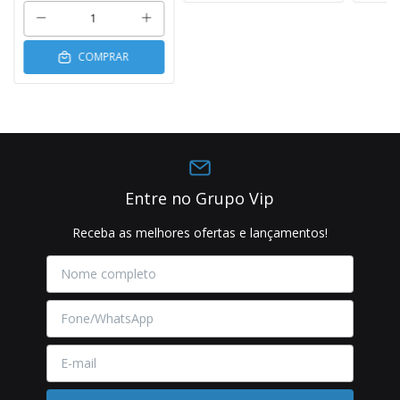
COMPRAR
Entre no Grupo Vip
Receba as melhores ofertas e lançamentos!