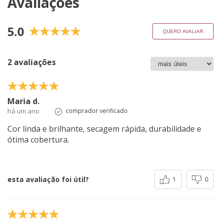
Avaliações
5.0
QUERO AVALIAR
2 avaliações
Maria d.
há um ano
comprador verificado
Cor linda e brilhante, secagem rápida, durabilidade e
ótima cobertura.
esta avaliação foi útil?
1
0