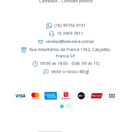
Cashback - Consulte pontos
Entre em contato
(16) 99756-9191
16 3409-7811
vendas@belezeira.com.br
Rua Voluntários da Franca 1362, Calçadão,
Franca-SP.ㅤㅤㅤㅤㅤㅤㅤㅤㅤㅤㅤ
09:00 as 18:00 - (Sab. 09 as 15)
Visite o nosso Blog!
Formas de pagamento
Segurança