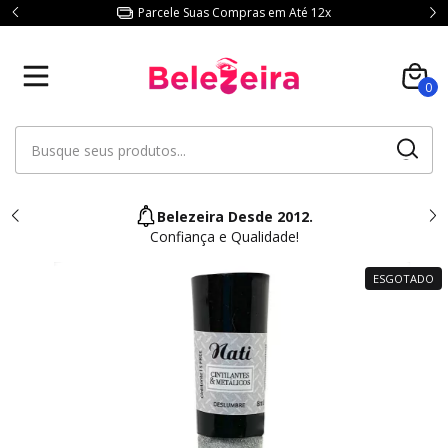
Parcele Suas Compras em Até 12x
0
Belezeira Desde 2012.
Confiança e Qualidade!
ESGOTADO