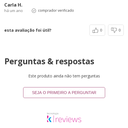
Carla H.
há um ano
comprador verificado
esta avaliação foi útil?
0
0
Perguntas & respostas
Este produto ainda não tem perguntas
SEJA O PRIMEIRO A PERGUNTAR