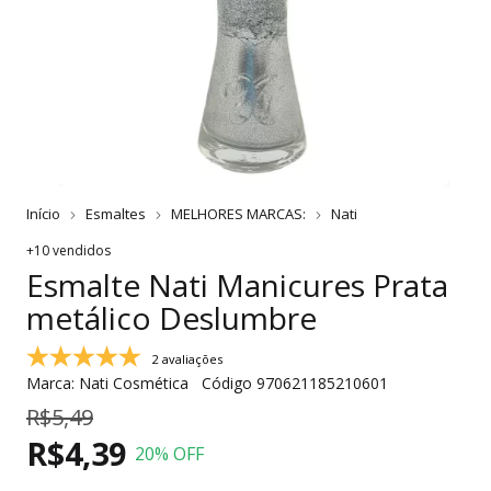
Início
Esmaltes
MELHORES MARCAS:
Nati
+10 vendidos
Esmalte Nati Manicures Prata
metálico Deslumbre
2 avaliações
Marca:
Nati Cosmética
Código
970621185210601
R$5,49
R$4,39
20
% OFF