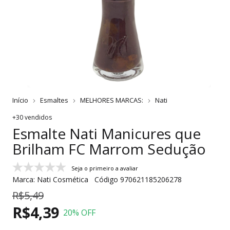
Início
Esmaltes
MELHORES MARCAS:
Nati
+30 vendidos
Esmalte Nati Manicures que
Brilham FC Marrom Sedução
Seja o primeiro a avaliar
Marca:
Nati Cosmética
Código
970621185206278
R$5,49
R$4,39
20
% OFF