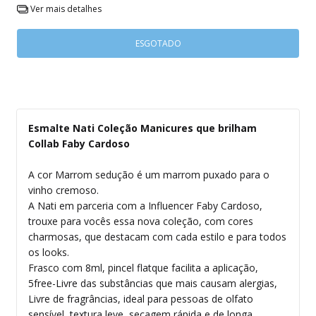
Ver mais detalhes
Esmalte Nati Coleção Manicures que brilham
Collab Faby Cardoso
A cor Marrom sedução é um marrom puxado para o
vinho cremoso.
A Nati em parceria com a Influencer Faby Cardoso,
trouxe para vocês essa nova coleção, com cores
charmosas, que destacam com cada estilo e para todos
os looks.
Frasco com 8ml, pincel flatque facilita a aplicação,
5free-Livre das substâncias que mais causam alergias,
Livre de fragrâncias, ideal para pessoas de olfato
sensível, textura leve, secagem rápida e de longa