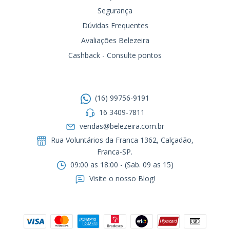
Segurança
Dúvidas Frequentes
Avaliações Belezeira
Cashback - Consulte pontos
Entre em contato
(16) 99756-9191
16 3409-7811
vendas@belezeira.com.br
Rua Voluntários da Franca 1362, Calçadão,
Franca-SP.ㅤㅤㅤㅤㅤㅤㅤㅤㅤㅤㅤ
09:00 as 18:00 - (Sab. 09 as 15)
Visite o nosso Blog!
Formas de pagamento