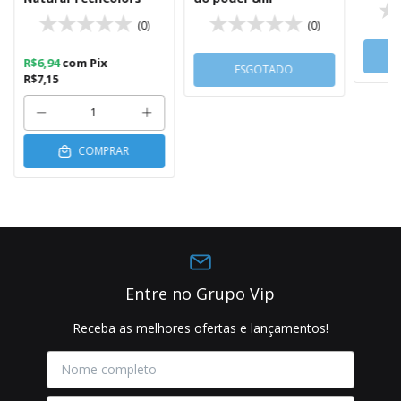
(0)
(0)
R$6,94
com
Pix
ESGOTADO
R$7,15
COMPRAR
Entre no Grupo Vip
Receba as melhores ofertas e lançamentos!