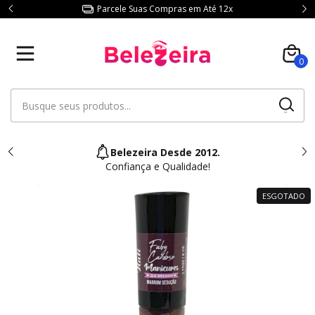
Parcele Suas Compras em Até 12x
0
Belezeira Desde 2012.
Confiança e Qualidade!
ESGOTADO