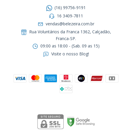
(16) 99756-9191
16 3409-7811
vendas@belezeira.com.br
Rua Voluntários da Franca 1362, Calçadão,
Franca-SP.ㅤㅤㅤㅤㅤㅤㅤㅤㅤㅤㅤ
09:00 as 18:00 - (Sab. 09 as 15)
Visite o nosso Blog!
Formas de pagamento
Segurança