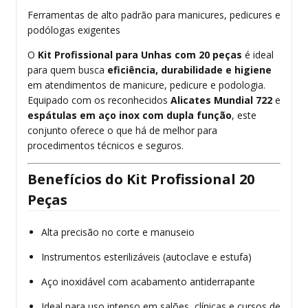
Ferramentas de alto padrão para manicures, pedicures e
podólogas exigentes
O
Kit Profissional para Unhas com 20 peças
é ideal
para quem busca
eficiência, durabilidade e higiene
em atendimentos de manicure, pedicure e podologia.
Equipado com os reconhecidos
Alicates Mundial 722
e
espátulas em aço inox com dupla função
, este
conjunto oferece o que há de melhor para
procedimentos técnicos e seguros.
Benefícios do Kit Profissional 20
Peças
Alta precisão no corte e manuseio
Instrumentos esterilizáveis (autoclave e estufa)
Aço inoxidável com acabamento antiderrapante
Ideal para uso intenso em salões, clínicas e cursos de