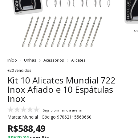
Início
Unhas
Acessórios
Alicates
+20 vendidos
Kit 10 Alicates Mundial 722
Inox Afiado e 10 Espátulas
Inox
Seja o primeiro a avaliar
Marca:
Mundial
Código
97062115560660
R$588,49
R$570,84
com
Pix