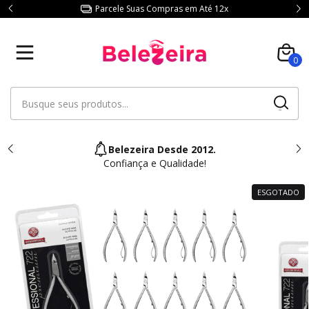
Parcele Suas Compras em Até 12x
0
Belezeira Desde 2012.
Confiança e Qualidade!
ESGOTADO