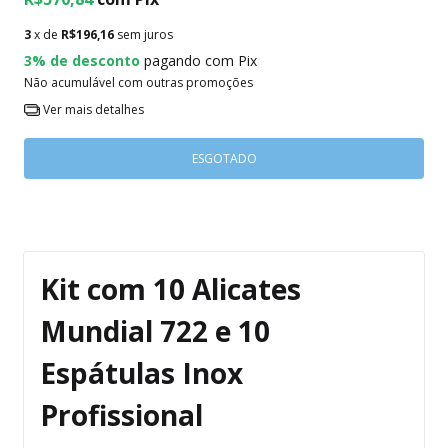
3
x de
R$196,16
sem juros
3% de desconto
pagando com Pix
Não acumulável com outras promoções
Ver mais detalhes
Kit com 10 Alicates
Mundial 722 e 10
Espátulas Inox
Profissional