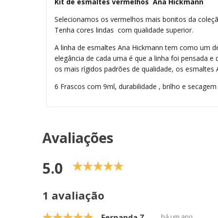
Kit de esmaltes vermelhos Ana Hickmann
Selecionamos os vermelhos mais bonitos da coleçã
Tenha cores lindas com qualidade superior.
A linha de esmaltes Ana Hickmann tem como um de s
elegância de cada uma é que a linha foi pensada e
os mais rígidos padrões de qualidade, os esmaltes A
6 Frascos com 9ml, durabilidade , brilho e secagem 
Avaliações
5.0
1 avaliação
Fernanda Z.
há um ano