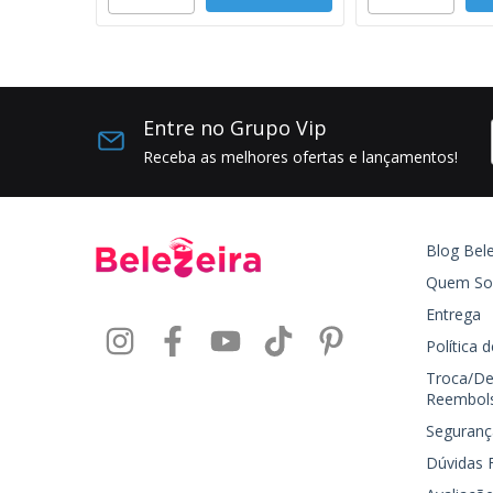
Entre no Grupo Vip
Receba as melhores ofertas e lançamentos!
Blog Bele
Quem S
Entrega
Política 
Troca/De
Reembol
Seguranç
Dúvidas 