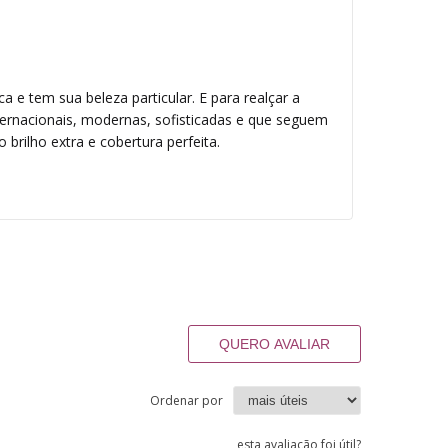
e tem sua beleza particular. E para realçar a
ternacionais, modernas, sofisticadas e que seguem
brilho extra e cobertura perfeita.
QUERO AVALIAR
Ordenar por
esta avaliação foi útil?