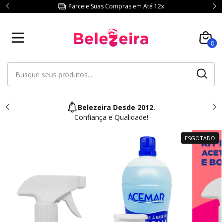
Parcele Suas Compras em Até 12x
0
Belezeira Desde 2012.
Confiança e Qualidade!
ESGOTADO