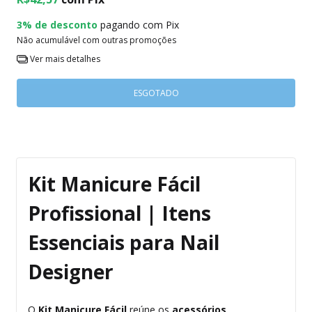
3% de desconto
pagando com Pix
Não acumulável com outras promoções
Ver mais detalhes
Kit Manicure Fácil
Profissional | Itens
Essenciais para Nail
Designer
O
Kit Manicure Fácil
reúne os
acessórios