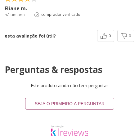
Eliane m.
há um ano
comprador verificado
esta avaliação foi útil?
0
0
Perguntas & respostas
Este produto ainda não tem perguntas
SEJA O PRIMEIRO A PERGUNTAR