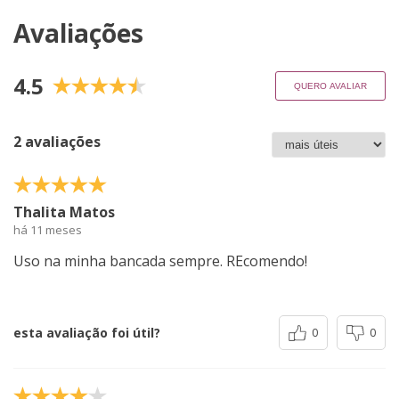
Avaliações
4.5
QUERO AVALIAR
2 avaliações
Thalita Matos
há 11 meses
Uso na minha bancada sempre. REcomendo!
esta avaliação foi útil?
0
0