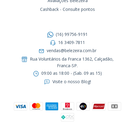
Avaliações Belezeira
Cashback - Consulte pontos
Entre em contato
(16) 99756-9191
16 3409-7811
vendas@belezeira.com.br
Rua Voluntários da Franca 1362, Calçadão,
Franca-SP.ㅤㅤㅤㅤㅤㅤㅤㅤㅤㅤㅤ
09:00 as 18:00 - (Sab. 09 as 15)
Visite o nosso Blog!
Formas de pagamento
Segurança