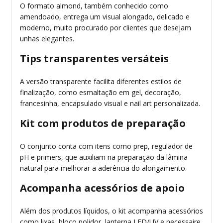
O formato almond, também conhecido como
amendoado, entrega um visual alongado, delicado e
moderno, muito procurado por clientes que desejam
unhas elegantes.
Tips transparentes versáteis
A versão transparente facilita diferentes estilos de
finalização, como esmaltação em gel, decoração,
francesinha, encapsulado visual e nail art personalizada.
Kit com produtos de preparação
O conjunto conta com itens como prep, regulador de
pH e primers, que auxiliam na preparação da lâmina
natural para melhorar a aderência do alongamento.
Acompanha acessórios de apoio
Além dos produtos líquidos, o kit acompanha acessórios
como lixas, bloco polidor, lanterna LED/UV e necessaire,