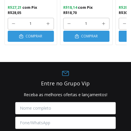
R$27,21
com
Pix
R$18,14
com
Pix
R$29,
R$28,05
R$18,70
R$30,7
COMPRAR
COMPRAR
Entre no Grupo Vip
Receba as melhores ofertas e lançamentos!