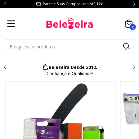
Parcele Suas Compras em Até 12x
0
Belezeira Desde 2012.
Confiança e Qualidade!