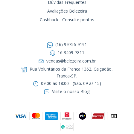
Dúvidas Frequentes
Avaliações Belezeira
Cashback - Consulte pontos
Entre em contato
(16) 99756-9191
16 3409-7811
vendas@belezeira.com.br
Rua Voluntários da Franca 1362, Calçadão,
Franca-SP.ㅤㅤㅤㅤㅤㅤㅤㅤㅤㅤㅤ
09:00 as 18:00 - (Sab. 09 as 15)
Visite o nosso Blog!
Formas de pagamento