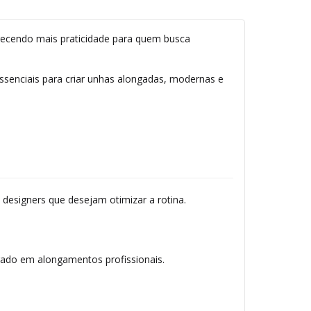
erecendo mais praticidade para quem busca
 essenciais para criar unhas alongadas, modernas e
 designers que desejam otimizar a rotina.
urado em alongamentos profissionais.