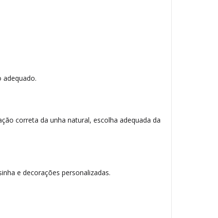
o adequado.
ação correta da unha natural, escolha adequada da
esinha e decorações personalizadas.