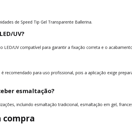
idades de Speed Tip Gel Transparente Ballerina.
 LED/UV?
to LED/UV compatível para garantir a fixação correta e o acabament
 é recomendado para uso profissional, pois a aplicação exige prepar
ceber esmaltação?
lizações, incluindo esmaltação tradicional, esmaltação em gel, franc
a compra