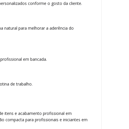
 personalizados conforme o gosto da cliente.
a natural para melhorar a aderência do
o profissional em bancada.
otina de trabalho.
 de itens e acabamento profissional em
ção compacta para profissionais e iniciantes em