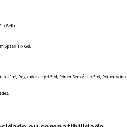
iu Bella.
m Speed Tip Gel.
 Prep 40ml, Regulador de pH 5ml, Primer Sem Ácido 5ml, Primer Ácido 
ades.
cidade ou compatibilidade