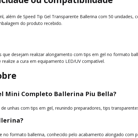
l, além de Speed Tip Gel Transparente Ballerina com 50 unidades,
mbalagem do produto recebido.
rs que desejam realizar alongamento com tips em gel no formato balle
 e realize a cura em equipamento LED/UV compatível.
obre
el Mini Completo Ballerina Piu Bella?
 de unhas com tips em gel, reunindo preparadores, tips transparentes,
llerina?
e no formato ballerina, conhecido pelo acabamento alongado com pon