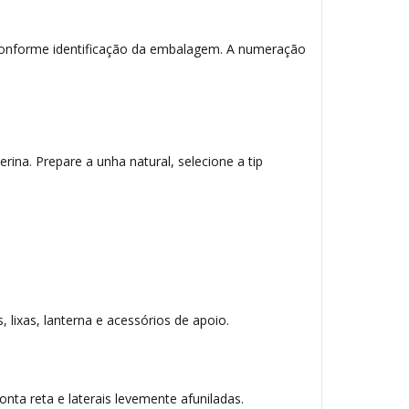
 conforme identificação da embalagem. A numeração
rina. Prepare a unha natural, selecione a tip
 lixas, lanterna e acessórios de apoio.
ta reta e laterais levemente afuniladas.