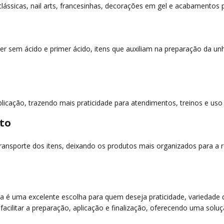
 clássicas, nail arts, francesinhas, decorações em gel e acabamentos
r sem ácido e primer ácido, itens que auxiliam na preparação da unh
 aplicação, trazendo mais praticidade para atendimentos, treinos e us
to
transporte dos itens, deixando os produtos mais organizados para a r
lla é uma excelente escolha para quem deseja praticidade, variedade
facilitar a preparação, aplicação e finalização, oferecendo uma solu