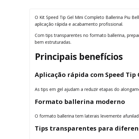
O Kit Speed Tip Gel Mini Completo Ballerina Piu B
aplicação rápida e acabamento profissional.
Com tips transparentes no formato ballerina, prepar
bem estruturadas.
Principais benefícios
Aplicação rápida com Speed Tip 
As tips em gel ajudam a reduzir etapas do alongamen
Formato ballerina moderno
O formato ballerina tem laterais levemente afunila
Tips transparentes para diferent