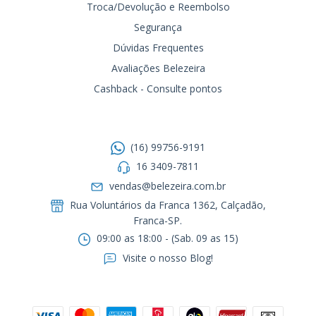
Troca/Devolução e Reembolso
Segurança
Dúvidas Frequentes
Avaliações Belezeira
Cashback - Consulte pontos
Entre em contato
(16) 99756-9191
16 3409-7811
vendas@belezeira.com.br
Rua Voluntários da Franca 1362, Calçadão,
Franca-SP.ㅤㅤㅤㅤㅤㅤㅤㅤㅤㅤㅤ
09:00 as 18:00 - (Sab. 09 as 15)
Visite o nosso Blog!
Formas de pagamento