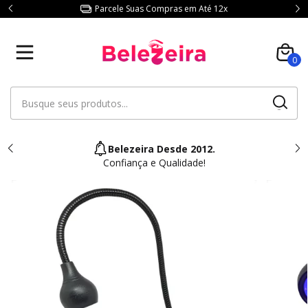
Parcele Suas Compras em Até 12x
0
Belezeira Desde 2012.
Confiança e Qualidade!