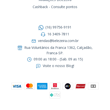
Cashback - Consulte pontos
Entre em contato
(16) 99756-9191
16 3409-7811
vendas@belezeira.com.br
Rua Voluntários da Franca 1362, Calçadão,
Franca-SP.ㅤㅤㅤㅤㅤㅤㅤㅤㅤㅤㅤ
09:00 as 18:00 - (Sab. 09 as 15)
Visite o nosso Blog!
Formas de pagamento
Segurança