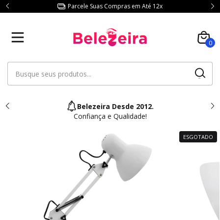
Parcele Suas Compras em Até 12x
0
Belezeira Desde 2012.
Confiança e Qualidade!
ESGOTADO