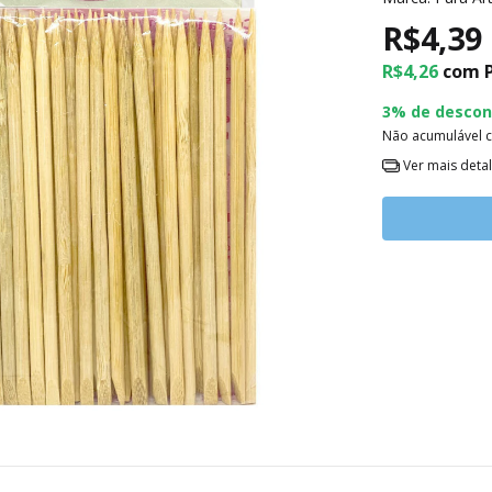
R$4,39
R$4,26
com
3% de descon
Não acumulável 
Ver mais deta