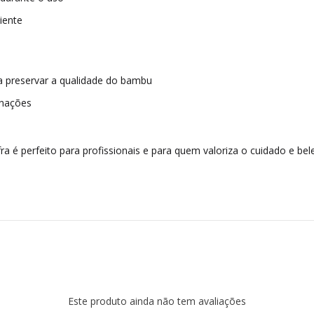
iente
a preservar a qualidade do bambu
inações
a é perfeito para profissionais e para quem valoriza o cuidado e be
Este produto ainda não tem avaliações