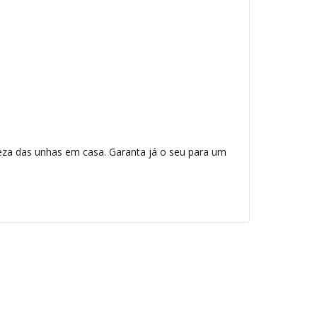
leza das unhas em casa. Garanta já o seu para um