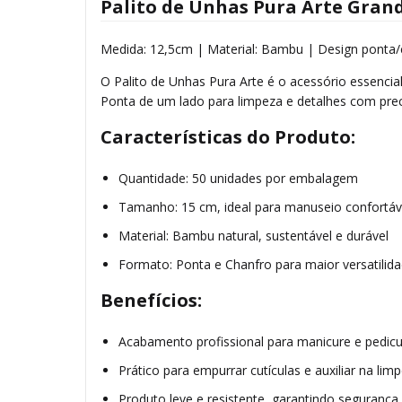
Palito de Unhas Pura Arte Grand
Medida: 12,5cm | Material: Bambu | Design ponta/
O Palito de Unhas Pura Arte é o acessório essenci
Ponta de um lado para limpeza e detalhes com prec
Características do Produto:
Quantidade: 50 unidades por embalagem
Tamanho: 15 cm, ideal para manuseio confortáve
Material: Bambu natural, sustentável e durável
Formato: Ponta e Chanfro para maior versatilid
Benefícios:
Acabamento profissional para manicure e pedic
Prático para empurrar cutículas e auxiliar na li
Produto leve e resistente, garantindo segurança