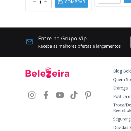
COMPRAR
Entre no Grupo Vip
Receba as melhores ofertas e lançamentos!
Blog Bele
Quem S
Entrega
Política 
Troca/De
Reembol
Seguranç
Dúvidas 