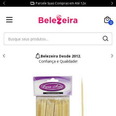
Parcele Suas Compras em Até 12x
0
Belezeira Desde 2012.
Confiança e Qualidade!