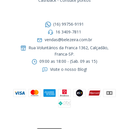
Cashback - Consulte pontos
Entre em contato
(16) 99756-9191
16 3409-7811
vendas@belezeira.com.br
Rua Voluntários da Franca 1362, Calçadão,
Franca-SP.ㅤㅤㅤㅤㅤㅤㅤㅤㅤㅤㅤ
09:00 as 18:00 - (Sab. 09 as 15)
Visite o nosso Blog!
Formas de pagamento
Segurança