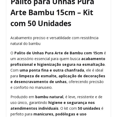
Palito para Unhas Pura
Arte Bambu 15cm – Kit
com 50 Unidades
Acabamento preciso e versatilidade com resistência
natural do bambu
O
Palito de Unhas Pura Arte de Bambu com 15cm
é
um acessório essencial para quem busca
acabamento
profissional e higienização segura na esmaltação
.
Com
uma ponta fina e outra chanfrada
, ele é ideal
para
limpeza de esmalte, aplicação de decorações
e desencravamento de unhas
, oferecendo precisão
e conforto no manuseio.
Produzido em
bambu natural
, é leve, resistente e de
uso único, garantindo
higiene e segurança nos
atendimentos individuais
. O kit com
50 unidades
é
perfeito para
manicures, podólogas e uso