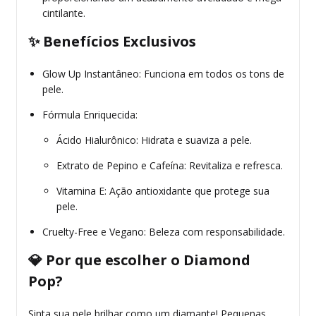
cintilante.
✨ Benefícios Exclusivos
Glow Up Instantâneo: Funciona em todos os tons de
pele.
Fórmula Enriquecida:
Ácido Hialurônico: Hidrata e suaviza a pele.
Extrato de Pepino e Cafeína: Revitaliza e refresca.
Vitamina E: Ação antioxidante que protege sua
pele.
Cruelty-Free e Vegano: Beleza com responsabilidade.
💎 Por que escolher o Diamond
Pop?
Sinta sua pele brilhar como um diamante! Pequenas