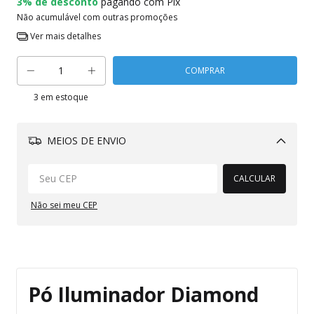
3% de desconto
pagando com Pix
Não acumulável com outras promoções
Ver mais detalhes
3
em estoque
MEIOS DE ENVIO
Alterar CEP
CALCULAR
Não sei meu CEP
Pó Iluminador Diamond