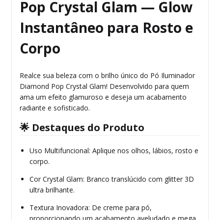
Pop Crystal Glam — Glow
Instantâneo para Rosto e
Corpo
Realce sua beleza com o brilho único do Pó Iluminador
Diamond Pop Crystal Glam! Desenvolvido para quem
ama um efeito glamuroso e deseja um acabamento
radiante e sofisticado.
🌟 Destaques do Produto
Uso Multifuncional: Aplique nos olhos, lábios, rosto e
corpo.
Cor Crystal Glam: Branco translúcido com glitter 3D
ultra brilhante.
Textura Inovadora: De creme para pó,
proporcionando um acabamento aveludado e mega