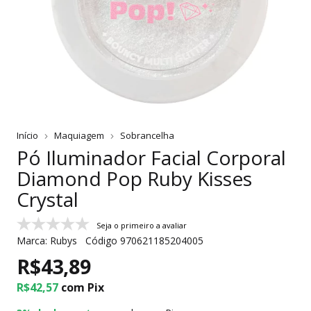
Início
Maquiagem
Sobrancelha
Pó Iluminador Facial Corporal
Diamond Pop Ruby Kisses
Crystal
Seja o primeiro a avaliar
Marca:
Rubys
Código
970621185204005
R$43,89
R$42,57
com
Pix