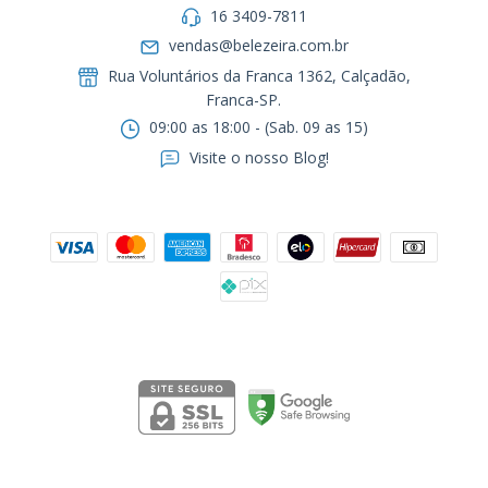
16 3409-7811
vendas@belezeira.com.br
Rua Voluntários da Franca 1362, Calçadão,
Franca-SP.ㅤㅤㅤㅤㅤㅤㅤㅤㅤㅤㅤ
09:00 as 18:00 - (Sab. 09 as 15)
Visite o nosso Blog!
Formas de pagamento
Segurança