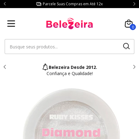
Parcele Suas Compras em Até 12x
0
Belezeira Desde 2012.
Confiança e Qualidade!