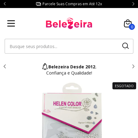
Parcele Suas Compras em Até 12x
0
Belezeira Desde 2012.
Confiança e Qualidade!
ESGOTADO