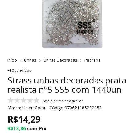
Início
Unhas
Unhas Decoradas
Pedraria
+10 vendidos
Strass unhas decoradas prata
realista nº5 SS5 com 1440un
Seja o primeiro a avaliar
Marca:
Helen Color
Código
970621185202953
R$14,29
R$13,86
com
Pix