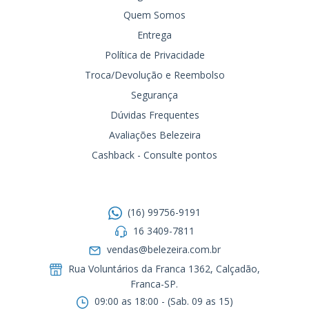
Quem Somos
Entrega
Política de Privacidade
Troca/Devolução e Reembolso
Segurança
Dúvidas Frequentes
Avaliações Belezeira
Cashback - Consulte pontos
Entre em contato
(16) 99756-9191
16 3409-7811
vendas@belezeira.com.br
Rua Voluntários da Franca 1362, Calçadão,
Franca-SP.ㅤㅤㅤㅤㅤㅤㅤㅤㅤㅤㅤ
09:00 as 18:00 - (Sab. 09 as 15)