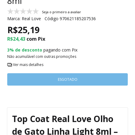
8ml
Seja o primeiro a avaliar
Marca:
Real Love
Código
970621185207536
R$25,19
R$24,43
com
Pix
3% de desconto
pagando com Pix
Não acumulável com outras promoções
Ver mais detalhes
Top Coat Real Love Olho
de Gato Linha Light 8ml –