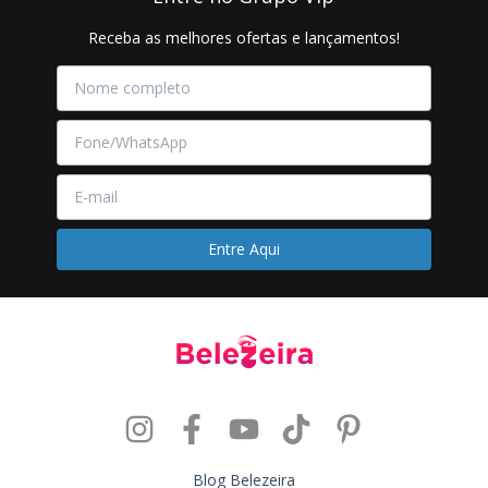
Receba as melhores ofertas e lançamentos!
Blog Belezeira