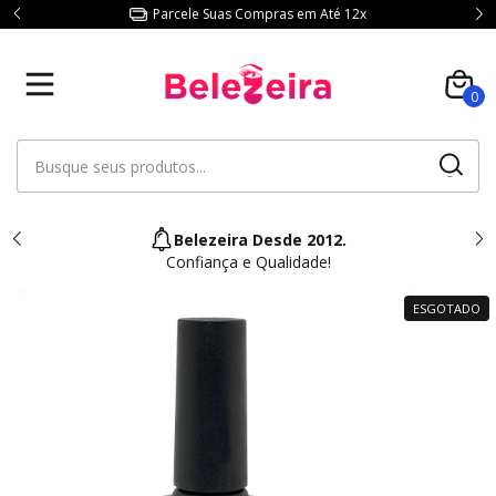
Parcele Suas Compras em Até 12x
0
Belezeira Desde 2012.
Confiança e Qualidade!
ESGOTADO